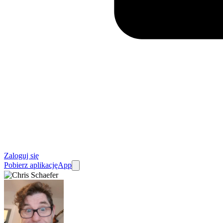
Zaloguj się
Pobierz aplikację
App