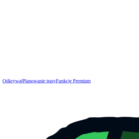
Odkrywaj
Planowanie trasy
Funkcje Premium