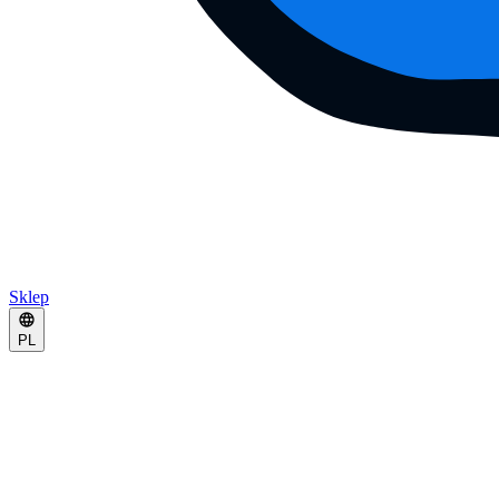
Sklep
PL