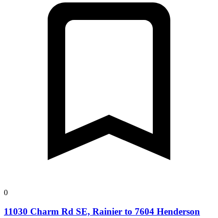
0
11030 Charm Rd SE, Rainier to 7604 Henderson