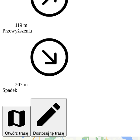
119 m
Przewyższenia
207 m
Spadek
Otwórz trasę
Dostosuj tę trasę