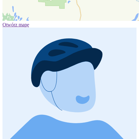
Otwórz mapę