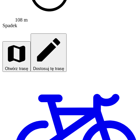
108 m
Spadek
Otwórz trasę
Dostosuj tę trasę