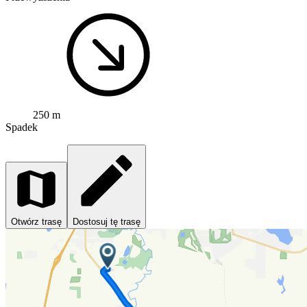
250 m
Spadek
Otwórz trasę
Dostosuj tę trasę