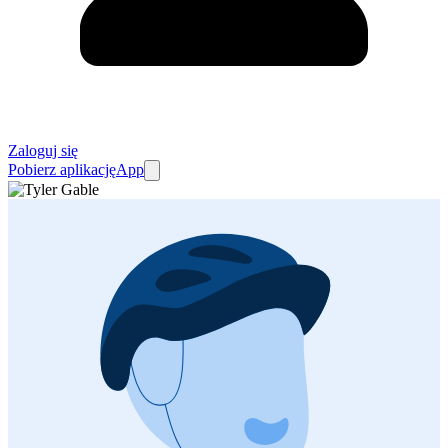
Zaloguj się
Pobierz aplikację
App