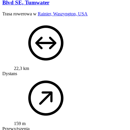
Blvd SE, Tumwater
Trasa rowerowa w
Rainier, Waszyngton, USA
22,3 km
Dystans
159 m
Przewyższenia