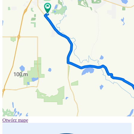
Otwórz mapę