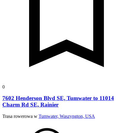
0
7602 Henderson Blvd SE, Tumwater to 11014
Charm Rd SE, Rainier
Trasa rowerowa w
Tumwater, Waszyngton, USA