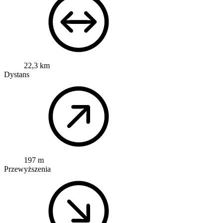
22,3 km
Dystans
197 m
Przewyższenia