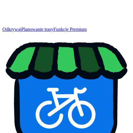
Odkrywaj
Planowanie trasy
Funkcje Premium