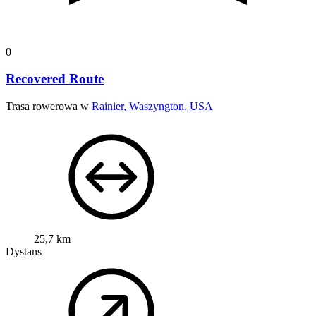
0
Recovered Route
Trasa rowerowa w
Rainier, Waszyngton, USA
25,7 km
Dystans