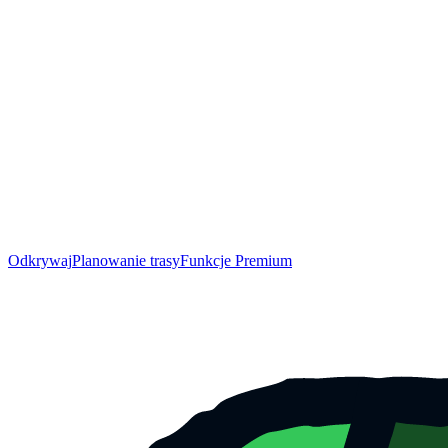
Odkrywaj
Planowanie trasy
Funkcje Premium