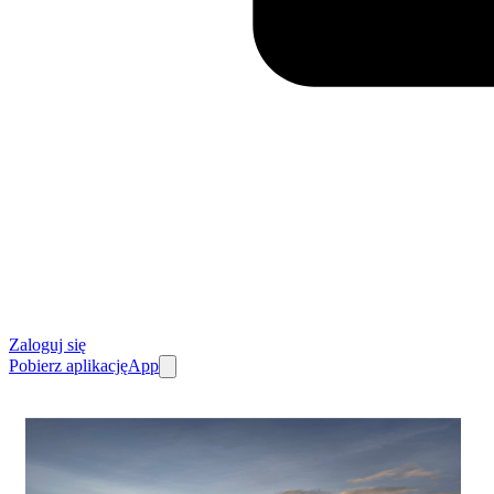
Zaloguj się
Pobierz aplikację
App