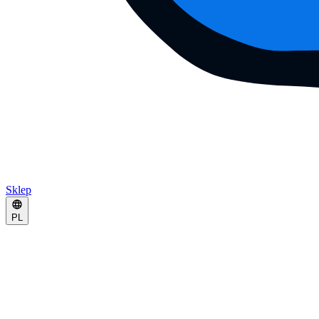
Sklep
PL