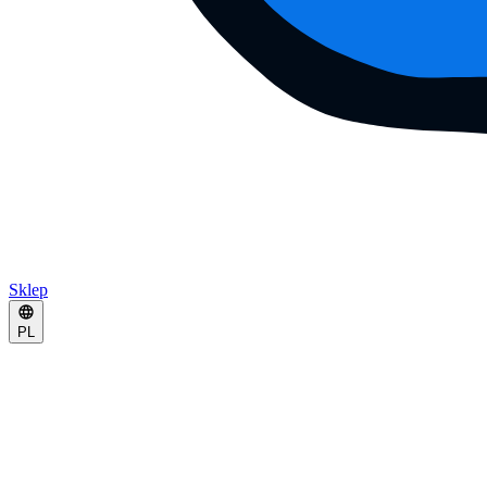
Sklep
PL