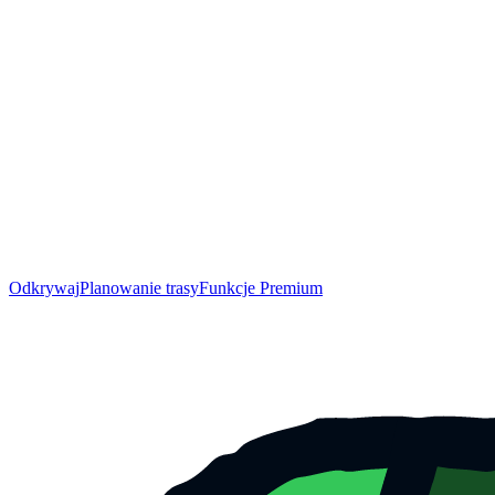
Odkrywaj
Planowanie trasy
Funkcje Premium