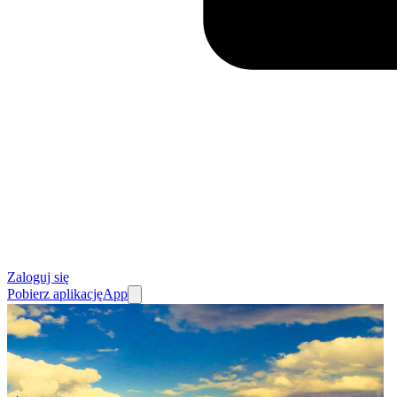
Zaloguj się
Pobierz aplikację
App