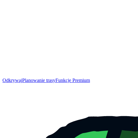
Odkrywaj
Planowanie trasy
Funkcje Premium