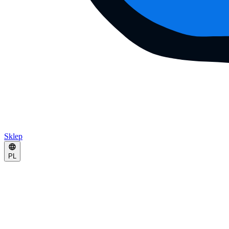
Sklep
PL