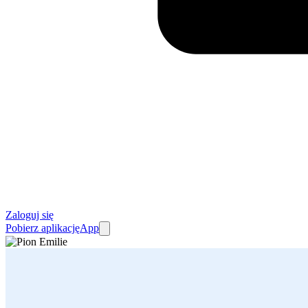
Zaloguj się
Pobierz aplikację
App