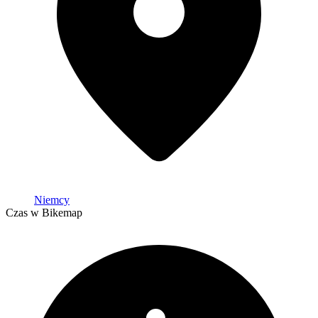
Niemcy
Czas w Bikemap