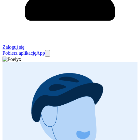
Zaloguj się
Pobierz aplikację
App