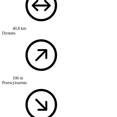
40,8 km
Dystans
106 m
Przewyższenia