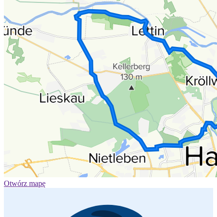
Otwórz mapę