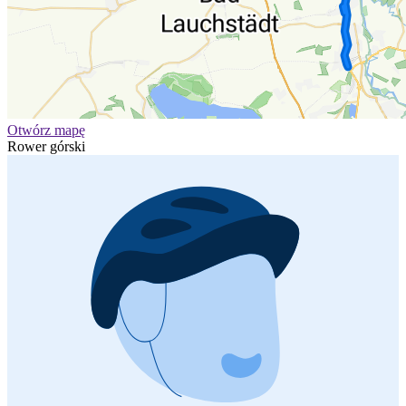
Otwórz mapę
Rower górski