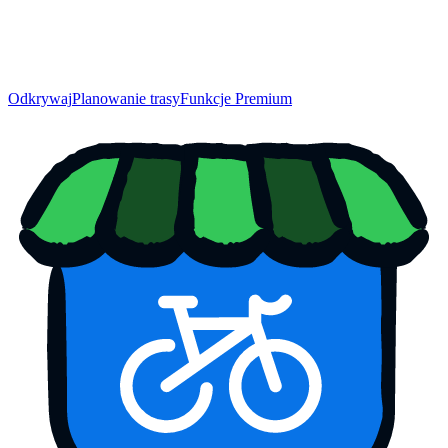
Odkrywaj
Planowanie trasy
Funkcje Premium