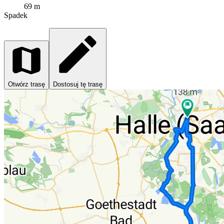
69 m
Spadek
Otwórz trasę
Dostosuj tę trasę