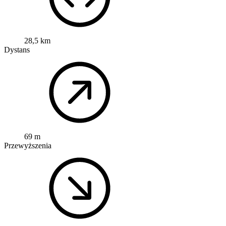
28,5 km
Dystans
69 m
Przewyższenia