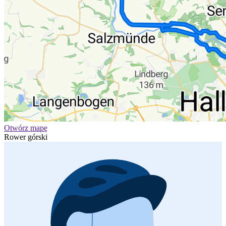
Otwórz mapę
Rower górski