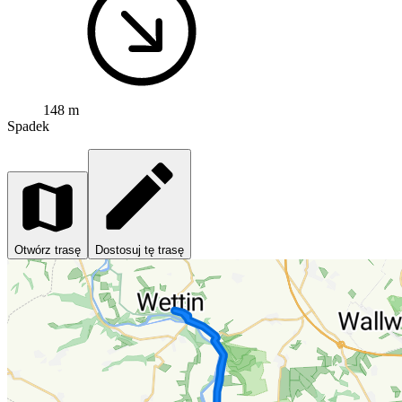
148 m
Spadek
Otwórz trasę
Dostosuj tę trasę