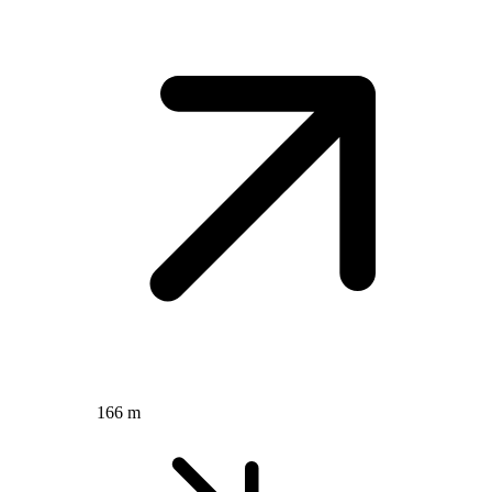
166 m