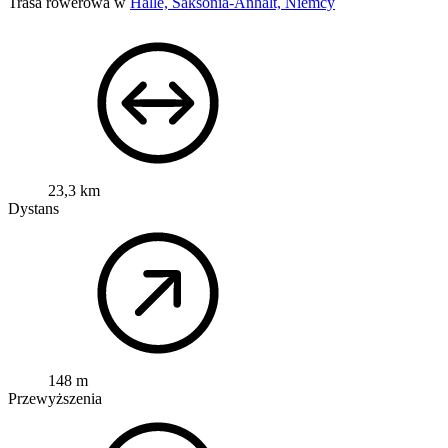
Trasa rowerowa w
Halle, Saksonia-Anhalt, Niemcy
23,3 km
Dystans
148 m
Przewyższenia