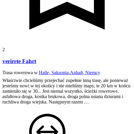
2
verirrte Fahrt
Trasa rowerowa w
Halle, Saksonia-Anhalt, Niemcy
Właściwie chcieliśmy przejechać zupełnie inną trasę, ale ponieważ
jesteśmy nowi w tej okolicy i nie mieliśmy mapy, te 20 km w końcu
zamieniło się w 30...
Jest niemal wszystko, ścieżki rowerowe,
asfaltowa droga, kostka brukowa, droga polna usiana dziurami i
ruchliwa droga wiejska.
Następnym razem …