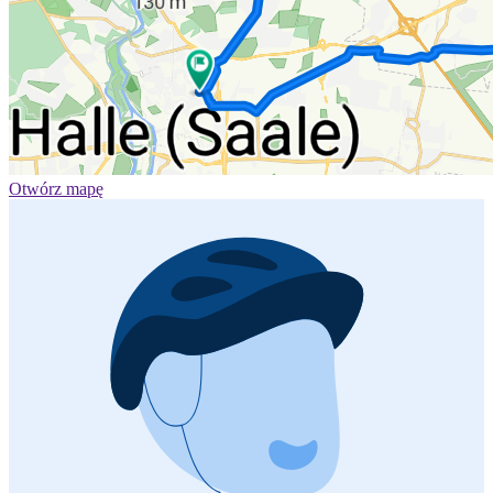
Otwórz mapę