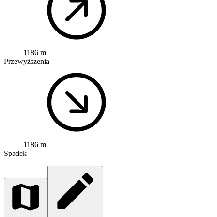
1186 m
Przewyższenia
1186 m
Spadek