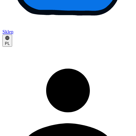
Sklep
PL