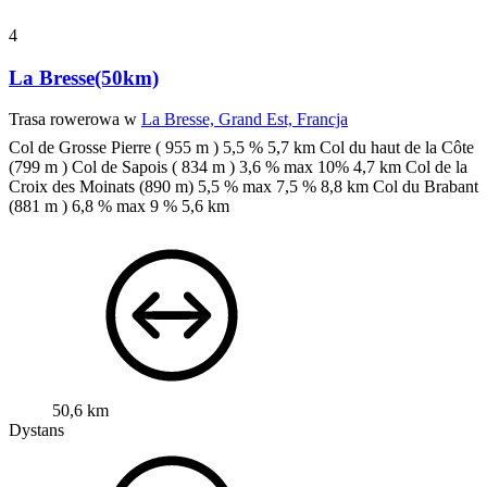
4
La Bresse(50km)
Trasa rowerowa w
La Bresse, Grand Est, Francja
Col de Grosse Pierre ( 955 m ) 5,5 % 5,7 km
Col du haut de la Côte
(799 m )
Col de Sapois ( 834 m ) 3,6 % max 10% 4,7 km
Col de la
Croix des Moinats (890 m) 5,5 % max 7,5 % 8,8 km
Col du Brabant
(881 m ) 6,8 % max 9 % 5,6 km
50,6 km
Dystans