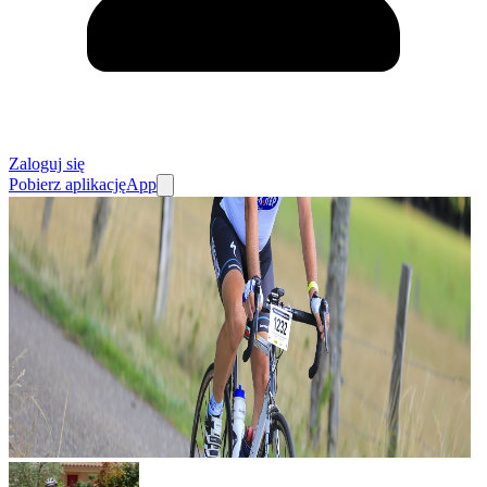
Zaloguj się
Pobierz aplikację
App