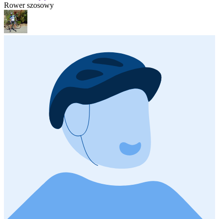
Rower szosowy