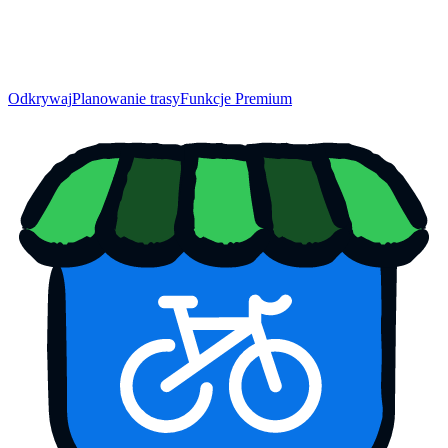
Odkrywaj
Planowanie trasy
Funkcje Premium