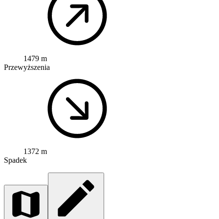
1479 m
Przewyższenia
1372 m
Spadek