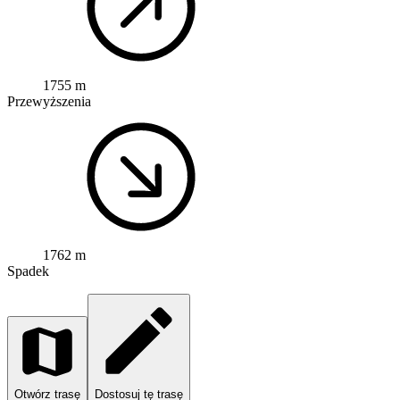
1755 m
Przewyższenia
1762 m
Spadek
Otwórz trasę
Dostosuj tę trasę