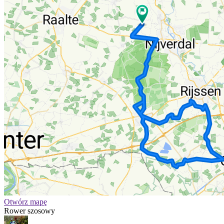
Otwórz mapę
Rower szosowy