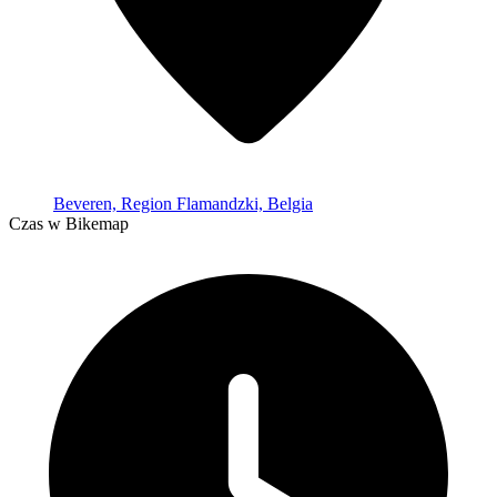
Beveren, Region Flamandzki, Belgia
Czas w Bikemap