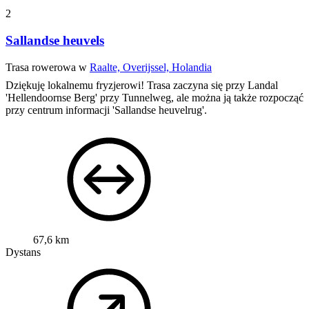
2
Sallandse heuvels
Trasa rowerowa w
Raalte, Overijssel, Holandia
Dziękuję lokalnemu fryzjerowi! Trasa zaczyna się przy Landal
'Hellendoornse Berg' przy Tunnelweg, ale można ją także rozpocząć
przy centrum informacji 'Sallandse heuvelrug'.
67,6 km
Dystans