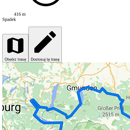
416 m
Spadek
Otwórz trasę
Dostosuj tę trasę