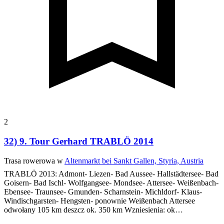
2
32) 9. Tour Gerhard TRABLÖ 2014
Trasa rowerowa w
Altenmarkt bei Sankt Gallen, Styria, Austria
TRABLÖ 2013:
Admont- Liezen- Bad Aussee- Hallstädtersee- Bad
Goisern- Bad Ischl- Wolfgangsee- Mondsee- Attersee- Weißenbach-
Ebensee- Traunsee- Gmunden- Scharnstein- Michldorf- Klaus-
Windischgarsten- Hengsten- ponownie Weißenbach
Attersee
odwołany 105 km deszcz
ok. 350 km
Wzniesienia:
ok…