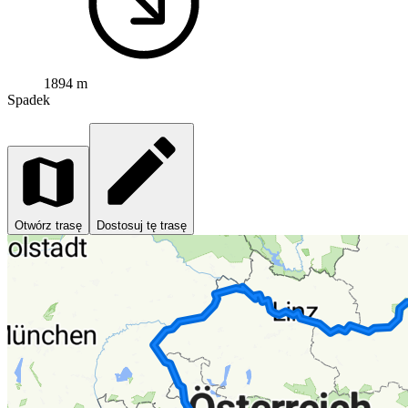
1894 m
Spadek
Otwórz trasę
Dostosuj tę trasę