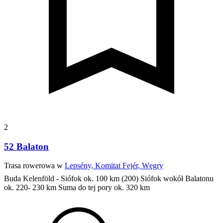
2
52 Balaton
Trasa rowerowa w
Lepsény, Komitat Fejér, Węgry
Buda Kelenföld - Siófok ok. 100 km (200)
Siófok wokół Balatonu
ok. 220- 230 km
Suma do tej pory ok. 320 km