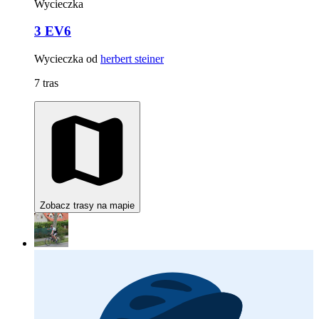
Wycieczka
3 EV6
Wycieczka od
herbert steiner
7 tras
Zobacz trasy na mapie