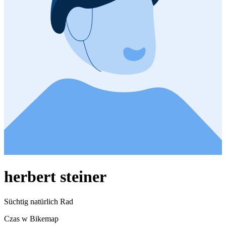
herbert steiner
Süchtig natürlich Rad
Czas w Bikemap