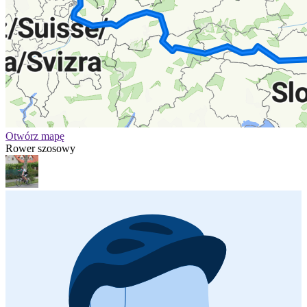
Otwórz mapę
Rower szosowy