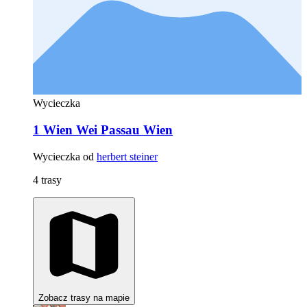
Wycieczka
1 Wien Wei Passau Wien
Wycieczka od
herbert steiner
4 trasy
Zobacz trasy na mapie