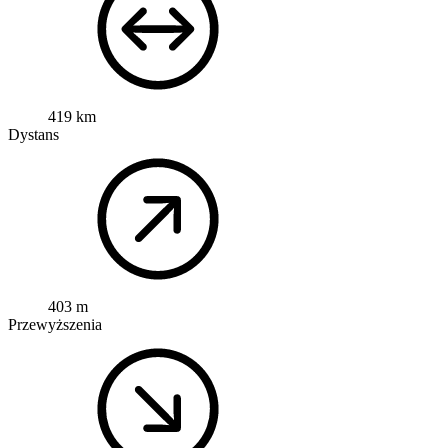
419 km
Dystans
403 m
Przewyższenia