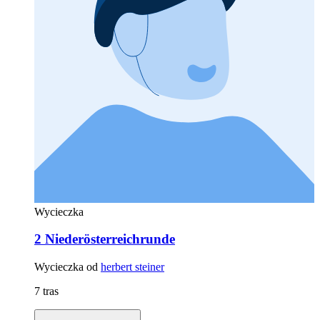
Wycieczka
2 Niederösterreichrunde
Wycieczka od
herbert steiner
7 tras