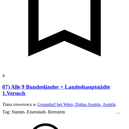
4
07) Alle 9 Bundesländer + Landeshauptstädte
1.Versuch
Trasa rowerowa w
Gerasdorf bei Wien, Dolna Austria, Austria
Tag:
Stamm- Eisenstadt- Bernstein
…