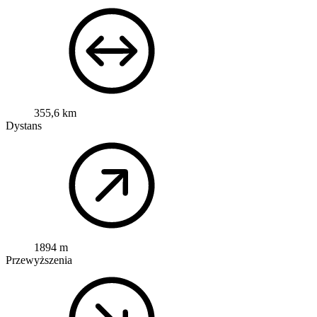
355,6 km
Dystans
1894 m
Przewyższenia