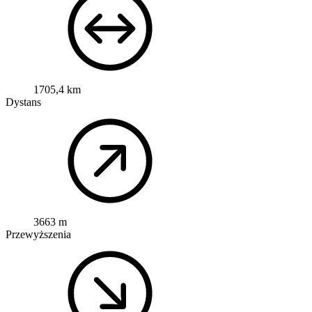
1705,4 km
Dystans
3663 m
Przewyższenia