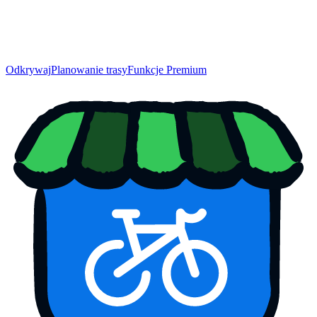
Odkrywaj
Planowanie trasy
Funkcje Premium