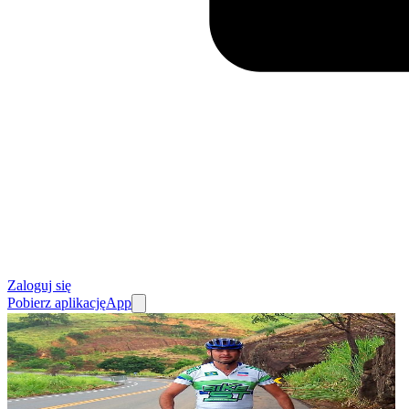
Zaloguj się
Pobierz aplikację
App