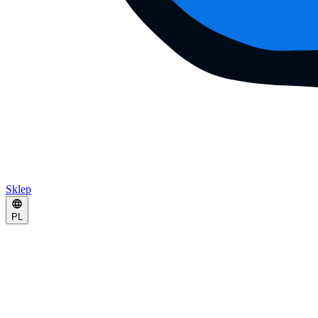
Sklep
PL