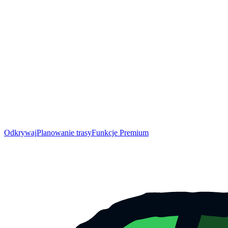
Odkrywaj
Planowanie trasy
Funkcje Premium