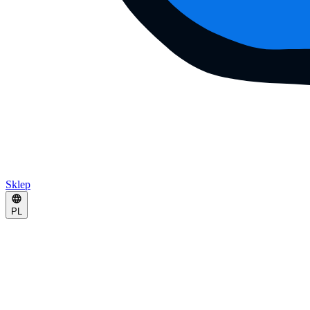
Sklep
PL