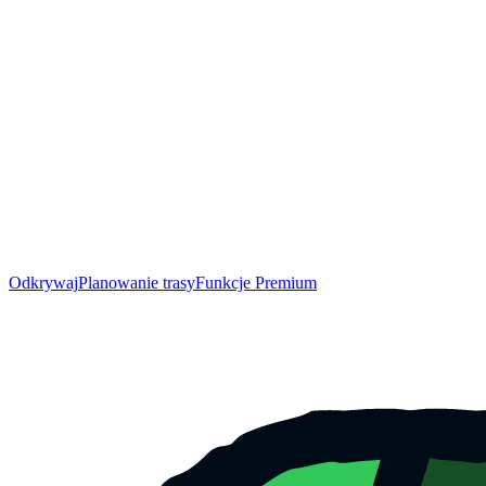
Odkrywaj
Planowanie trasy
Funkcje Premium