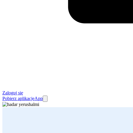
Zaloguj się
Pobierz aplikację
App