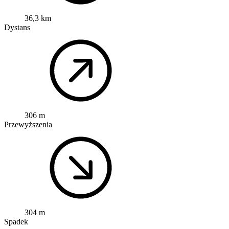
36,3 km
Dystans
306 m
Przewyższenia
304 m
Spadek