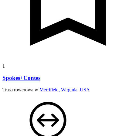
1
Spokes+Contes
Trasa rowerowa w
Merrifield, Wirginia, USA