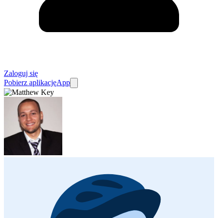
Zaloguj się
Pobierz aplikację
App