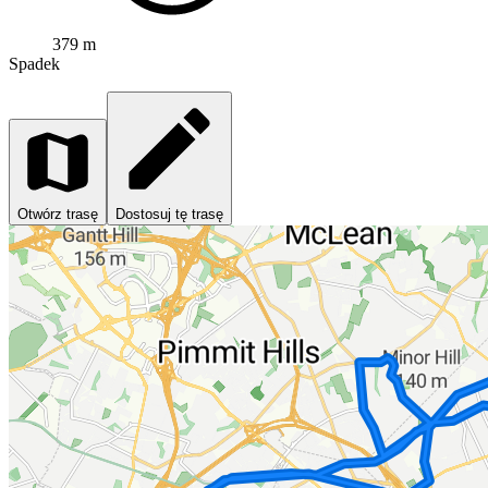
379 m
Spadek
Otwórz trasę
Dostosuj tę trasę