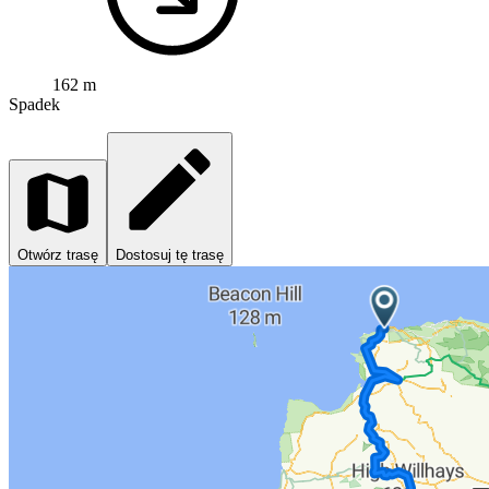
162 m
Spadek
Otwórz trasę
Dostosuj tę trasę