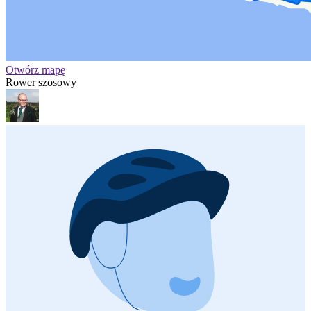
Otwórz mapę
Rower szosowy