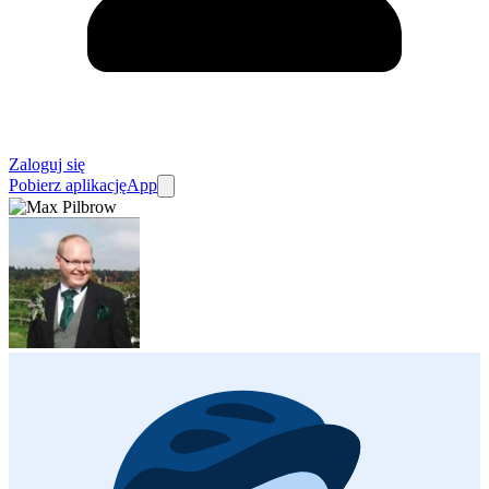
Zaloguj się
Pobierz aplikację
App