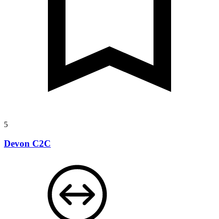
5
Devon C2C