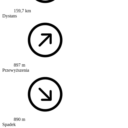
159,7 km
Dystans
897 m
Przewyższenia
890 m
Spadek