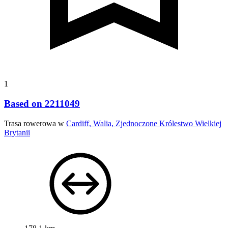
1
Based on 2211049
Trasa rowerowa w
Cardiff, Walia, Zjednoczone Królestwo Wielkiej
Brytanii