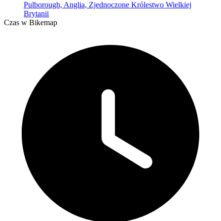
Pulborough, Anglia, Zjednoczone Królestwo Wielkiej
Brytanii
Czas w Bikemap