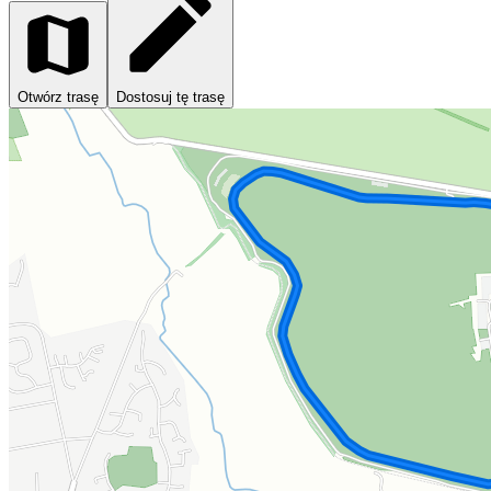
Otwórz trasę
Dostosuj tę trasę