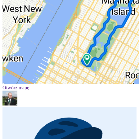
Otwórz mapę