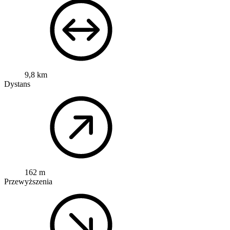
9,8 km
Dystans
162 m
Przewyższenia