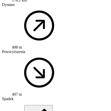
178,1 km
Dystans
498 m
Przewyższenia
497 m
Spadek