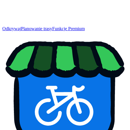
Odkrywaj
Planowanie trasy
Funkcje Premium