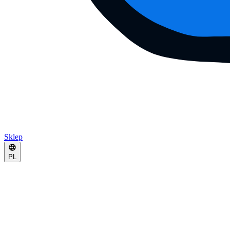
Sklep
PL