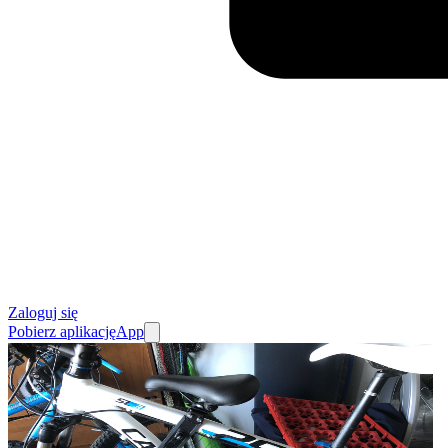
Zaloguj się
Pobierz aplikację
App