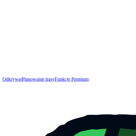
Odkrywaj
Planowanie trasy
Funkcje Premium