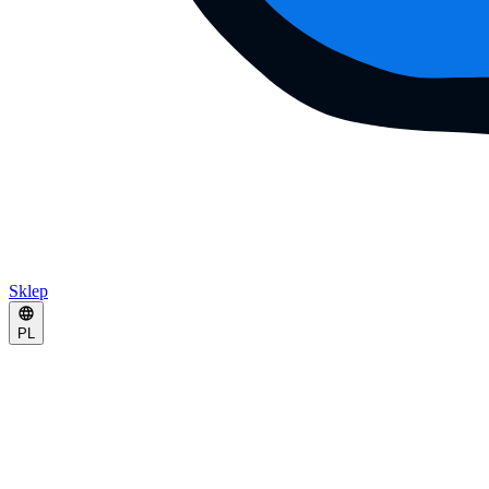
Sklep
PL