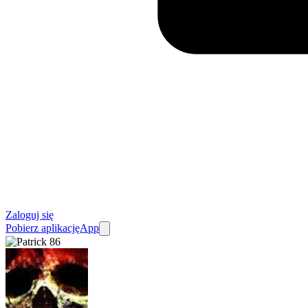
Zaloguj się
Pobierz aplikację
App