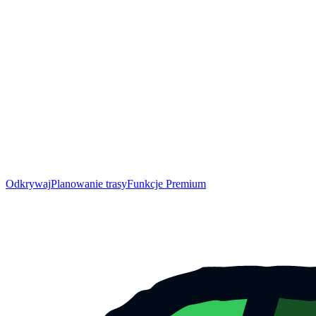
Odkrywaj
Planowanie trasy
Funkcje Premium