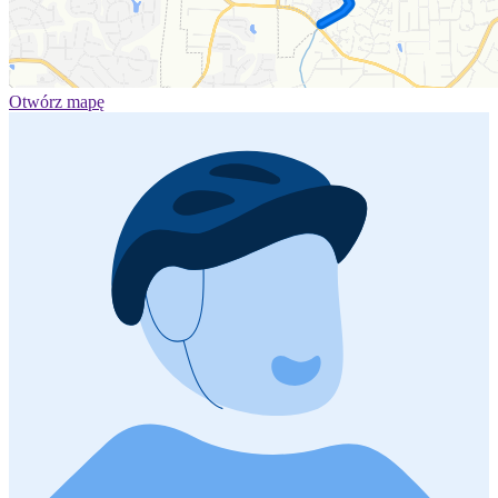
Otwórz mapę