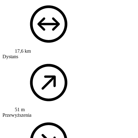
17,6 km
Dystans
51 m
Przewyższenia