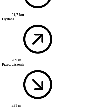
21,7 km
Dystans
209 m
Przewyższenia
221 m