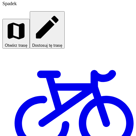
Spadek
Otwórz trasę
Dostosuj tę trasę