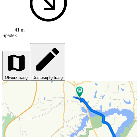
41 m
Spadek
Otwórz trasę
Dostosuj tę trasę