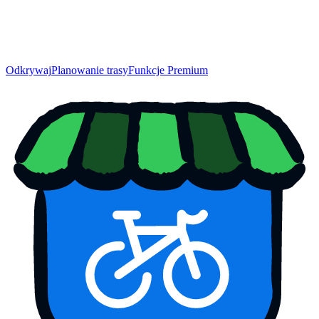
Odkrywaj
Planowanie trasy
Funkcje Premium