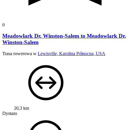
0
Meadowlark Dr, Winston-Salem to Meadowlark Dr,
Winston-Salem
Trasa rowerowa w
Lewisville, Karolina Północna, USA
20,3 km
Dystans