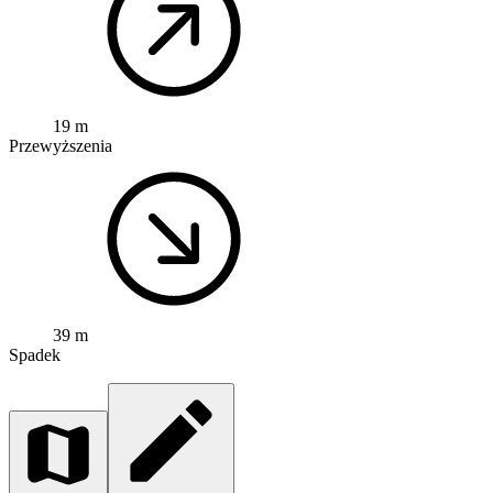
19 m
Przewyższenia
39 m
Spadek