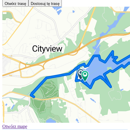
Otwórz trasę
Dostosuj tę trasę
Otwórz mapę