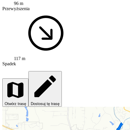
96 m
Przewyższenia
117 m
Spadek
Otwórz trasę
Dostosuj tę trasę