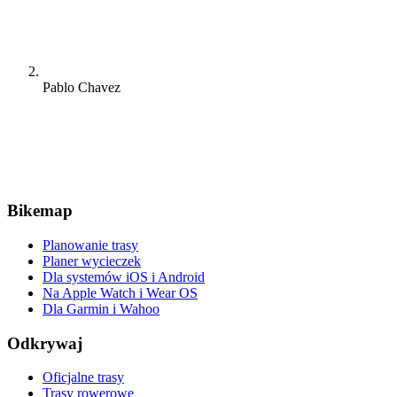
Pablo Chavez
Bikemap
Planowanie trasy
Planer wycieczek
Dla systemów iOS i Android
Na Apple Watch i Wear OS
Dla Garmin i Wahoo
Odkrywaj
Oficjalne trasy
Trasy rowerowe