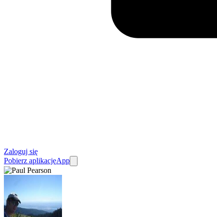
Zaloguj się
Pobierz aplikację
App