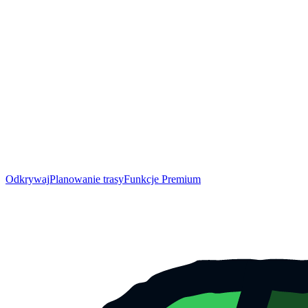
Odkrywaj
Planowanie trasy
Funkcje Premium