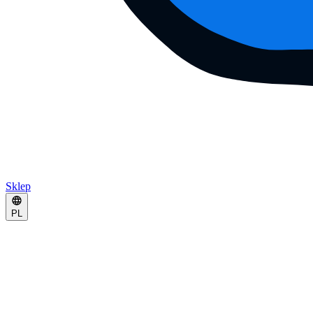
Sklep
PL