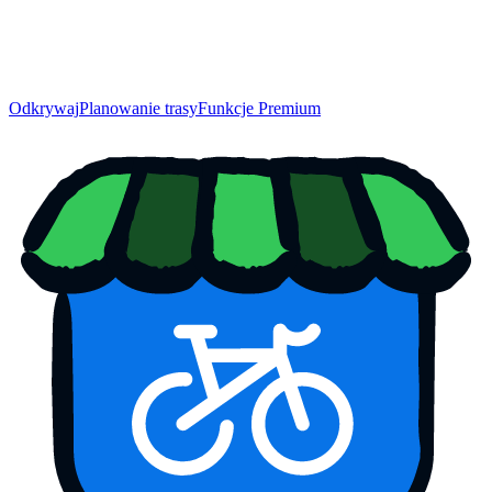
Odkrywaj
Planowanie trasy
Funkcje Premium