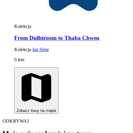
Kolekcja
From Dullstroom to Thaba Chweu
Kolekcja
Ian Sime
0 tras
Zobacz trasy na mapie
ODKRYWAJ