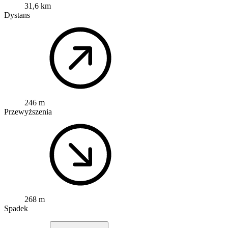
31,6 km
Dystans
246 m
Przewyższenia
268 m
Spadek