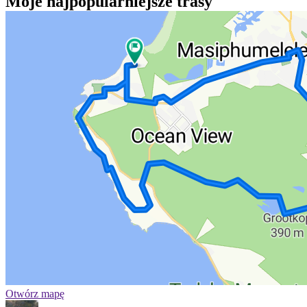
Moje najpopularniejsze trasy
Otwórz mapę