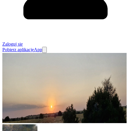
Zaloguj się
Pobierz aplikację
App