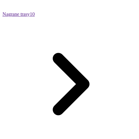
Nagrane trasy
10