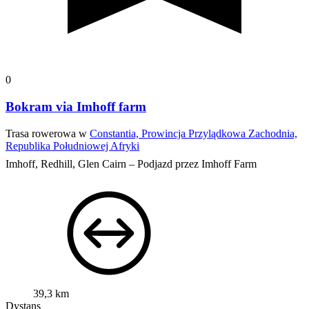
0
Bokram via Imhoff farm
Trasa rowerowa w
Constantia, Prowincja Przylądkowa Zachodnia,
Republika Południowej Afryki
Imhoff, Redhill, Glen Cairn – Podjazd przez Imhoff Farm
39,3 km
Dystans