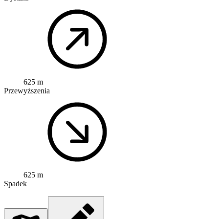
625 m
Przewyższenia
625 m
Spadek