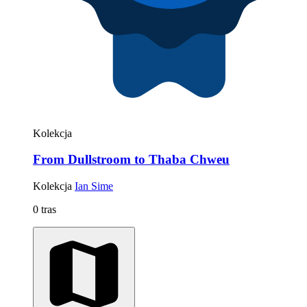
Kolekcja
From Dullstroom to Thaba Chweu
Kolekcja
Ian Sime
0 tras