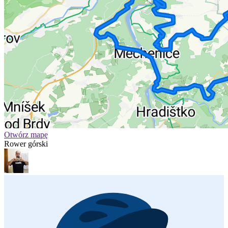
Otwórz mapę
Rower górski