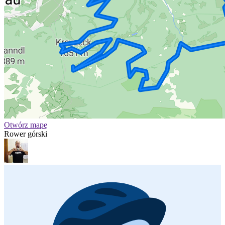
Otwórz mapę
Rower górski