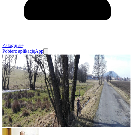
Zaloguj się
Pobierz aplikację
App