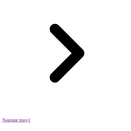
Nagrane trasy
1