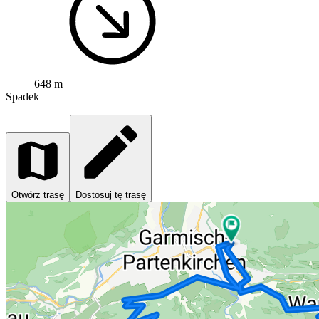
648 m
Spadek
Otwórz trasę
Dostosuj tę trasę