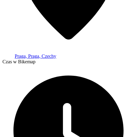
Praga, Praga, Czechy
Czas w Bikemap