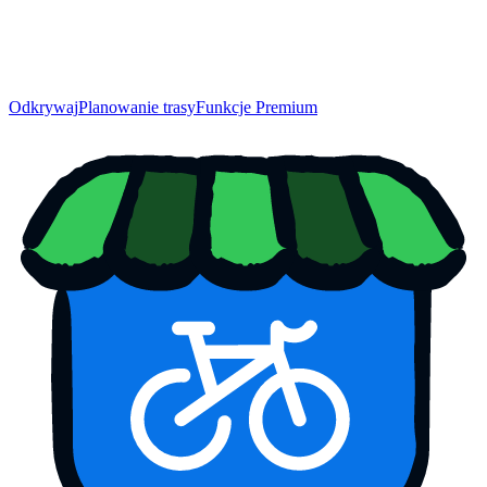
Odkrywaj
Planowanie trasy
Funkcje Premium