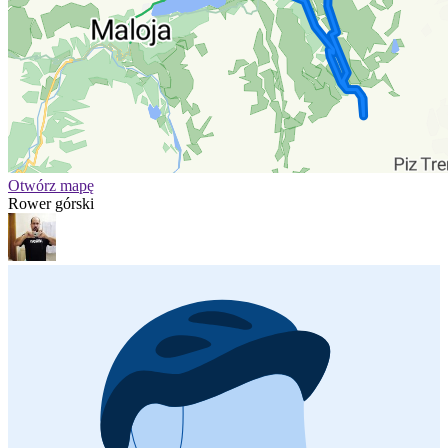
Otwórz mapę
Rower górski