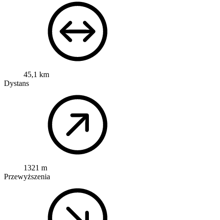
45,1 km
Dystans
1321 m
Przewyższenia