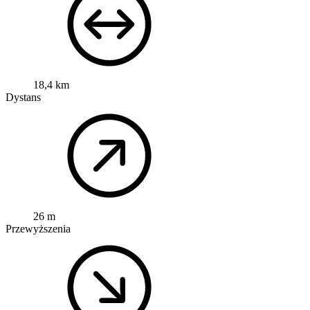
18,4 km
Dystans
26 m
Przewyższenia