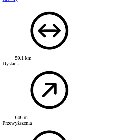
59,1 km
Dystans
646 m
Przewyższenia