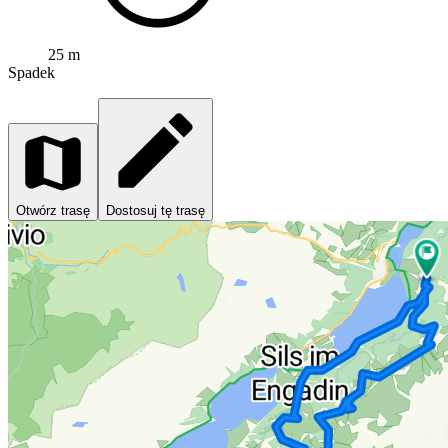
25 m
Spadek
Otwórz trasę
Dostosuj tę trasę