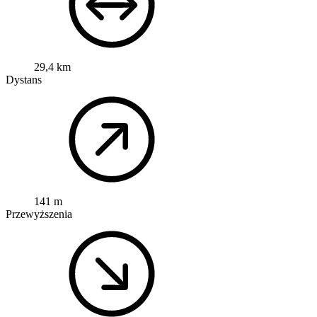
29,4 km
Dystans
141 m
Przewyższenia