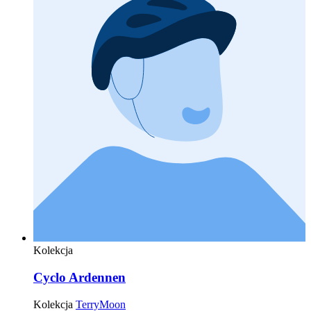
Kolekcja
Cyclo Ardennen
Kolekcja
TerryMoon