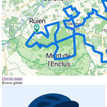
Otwórz mapę
Rower górski