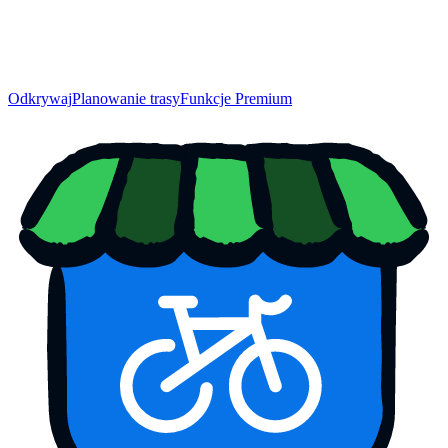
Odkrywaj
Planowanie trasy
Funkcje Premium