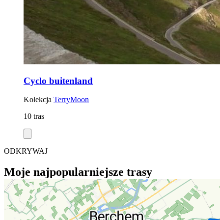
Cyclo buitenland
Kolekcja
TerryMoon
10 tras
ODKRYWAJ
Moje najpopularniejsze trasy