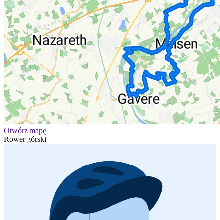
Otwórz mapę
Rower górski