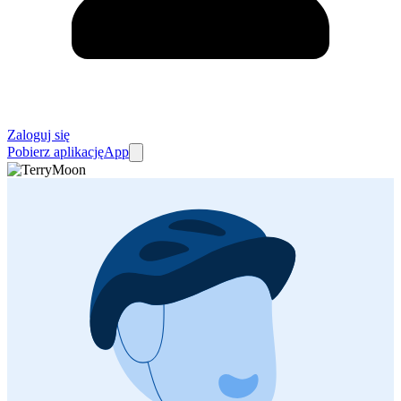
Zaloguj się
Pobierz aplikację
App