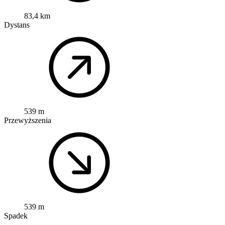
83,4 km
Dystans
539 m
Przewyższenia
539 m
Spadek