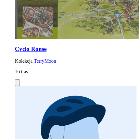
Cyclo Ronse
Kolekcja
TerryMoon
16 tras