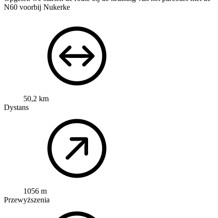
N60 voorbij Nukerke
50,2 km
Dystans
1056 m
Przewyższenia