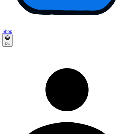
Shop
DE