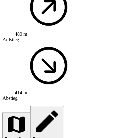
480 m
Aufstieg
414 m
Abstieg