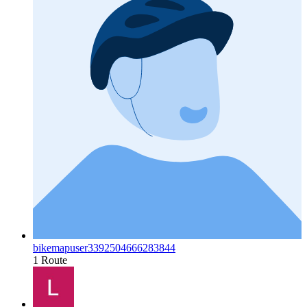
bikemapuser3392504666283844
1 Route