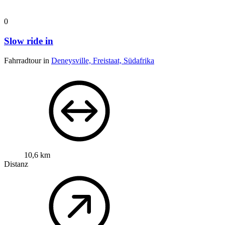
0
Slow ride in
Fahrradtour in
Deneysville, Freistaat, Südafrika
10,6 km
Distanz