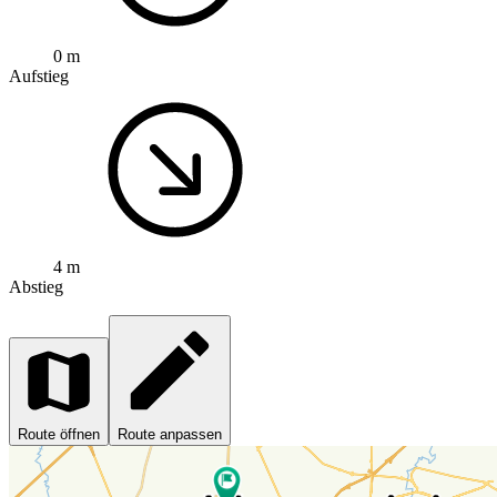
0 m
Aufstieg
4 m
Abstieg
Route öffnen
Route anpassen