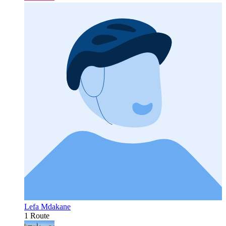
Lefa Mdakane
1 Route