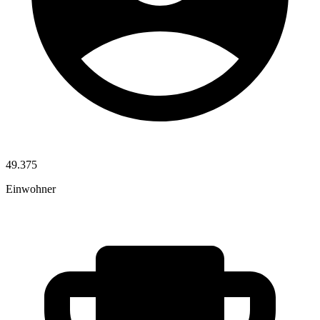
49.375
Einwohner