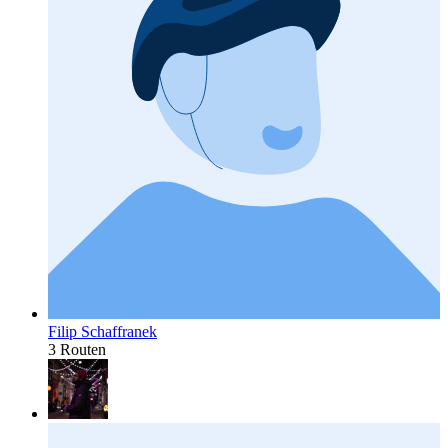
Filip Schaffranek
3 Routen