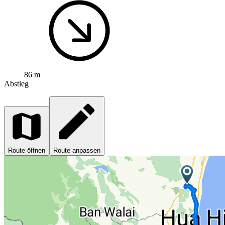
86 m
Abstieg
Route öffnen
Route anpassen