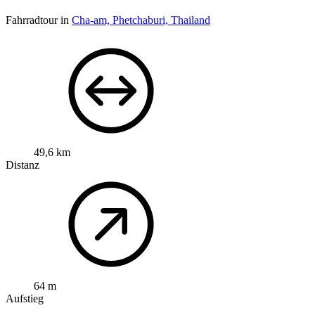
Fahrradtour in
Cha-am, Phetchaburi, Thailand
49,6 km
Distanz
64 m
Aufstieg