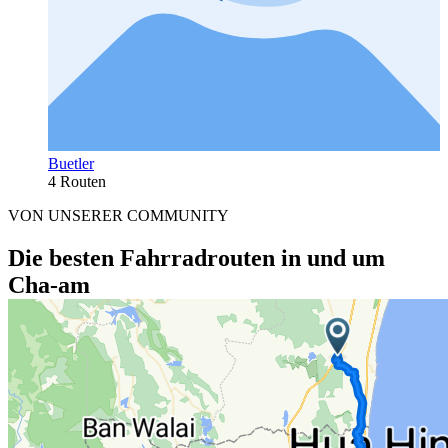
Buetler
4 Routen
VON UNSERER COMMUNITY
Die besten Fahrradrouten in und um
Cha-am