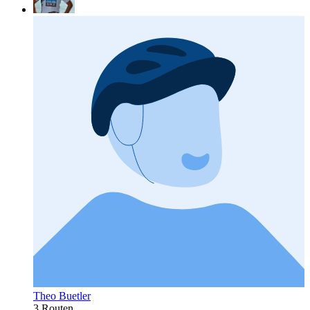
Theo Buetler
3 Routen