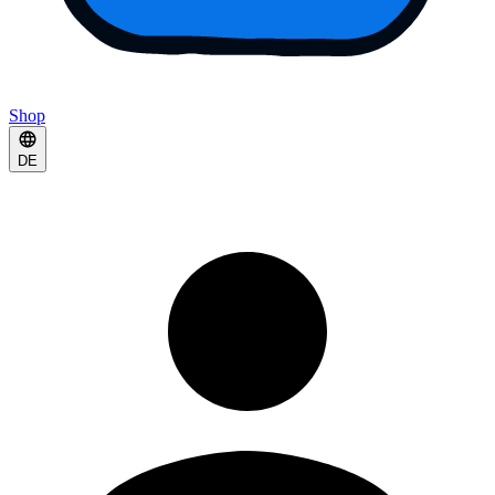
Shop
DE