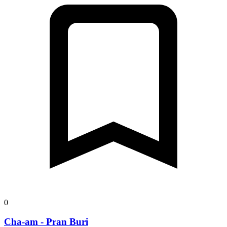
0
Cha-am - Pran Buri