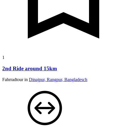
1
2nd Ride around 15km
Fahrradtour in
Dinajpur, Rangpur, Bangladesch