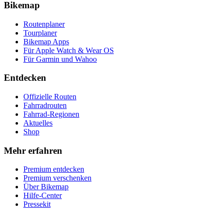
Bikemap
Routenplaner
Tourplaner
Bikemap Apps
Für Apple Watch & Wear OS
Für Garmin und Wahoo
Entdecken
Offizielle Routen
Fahrradrouten
Fahrrad-Regionen
Aktuelles
Shop
Mehr erfahren
Premium entdecken
Premium verschenken
Über Bikemap
Hilfe-Center
Pressekit