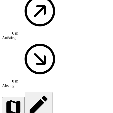
6 m
Aufstieg
0 m
Abstieg