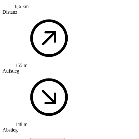
6,6 km
Distanz
155 m
Aufstieg
148 m
Abstieg