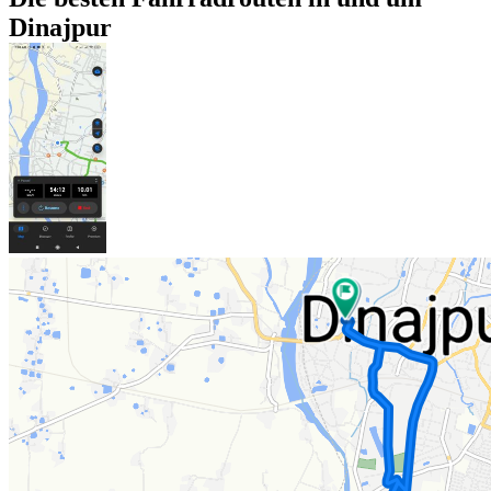
Dinajpur