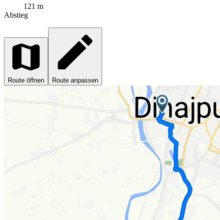
121 m
Abstieg
Route öffnen
Route anpassen