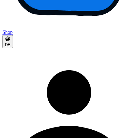
Shop
DE