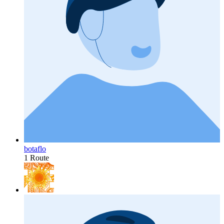
botaflo
1 Route