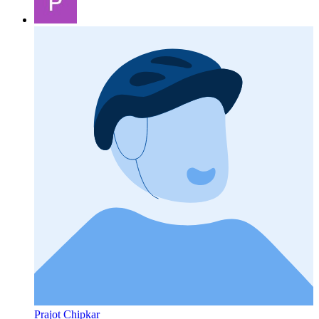
Prajot Chipkar