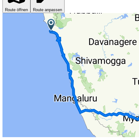
Route öffnen
Route anpassen