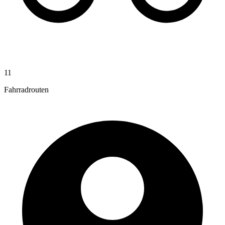
11
Fahrradrouten