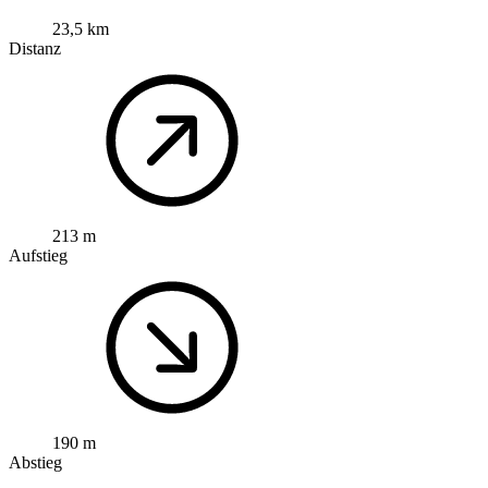
23,5 km
Distanz
213 m
Aufstieg
190 m
Abstieg