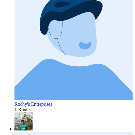
Rochy's Enterprises
1 Route