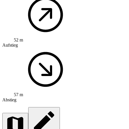
52 m
Aufstieg
57 m
Abstieg