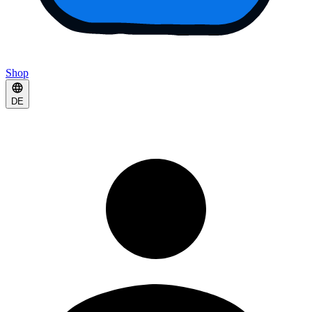
Shop
DE