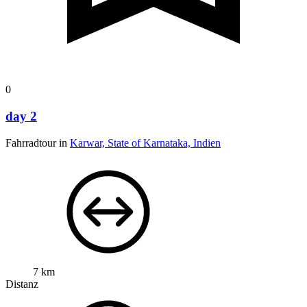
0
day 2
Fahrradtour in
Karwar, State of Karnataka, Indien
7 km
Distanz