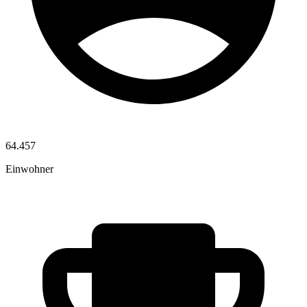
64.457
Einwohner