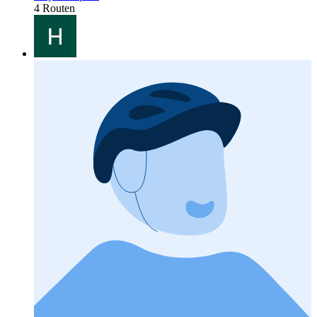
4 Routen