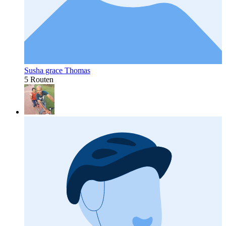
Susha grace Thomas
5 Routen