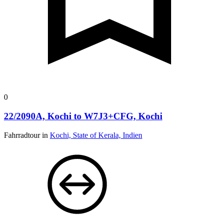
0
22/2090A, Kochi to W7J3+CFG, Kochi
Fahrradtour in
Kochi, State of Kerala, Indien