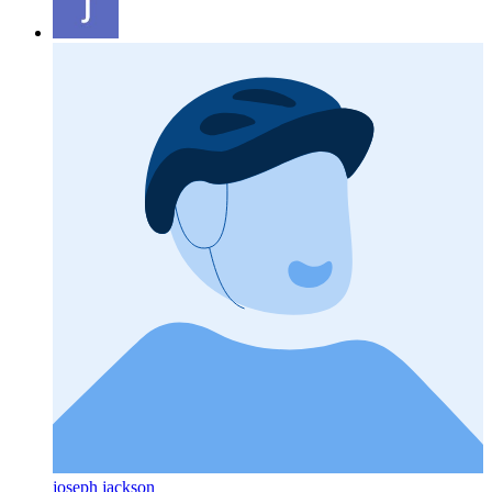
joseph jackson