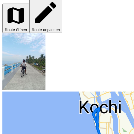
Route öffnen
Route anpassen