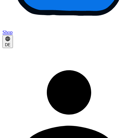
Shop
DE