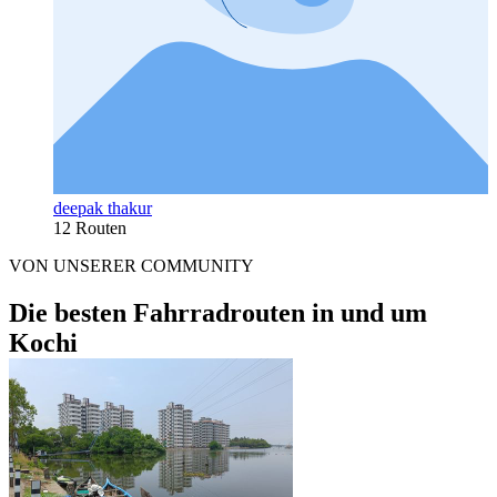
deepak thakur
12 Routen
VON UNSERER COMMUNITY
Die besten Fahrradrouten in und um
Kochi