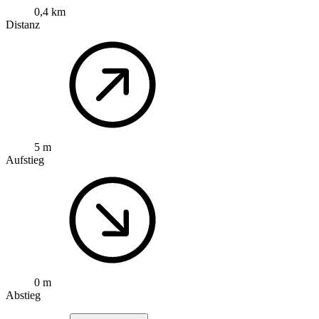
0,4 km
Distanz
5 m
Aufstieg
0 m
Abstieg