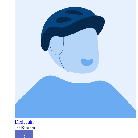
Dixit Jain
10 Routen