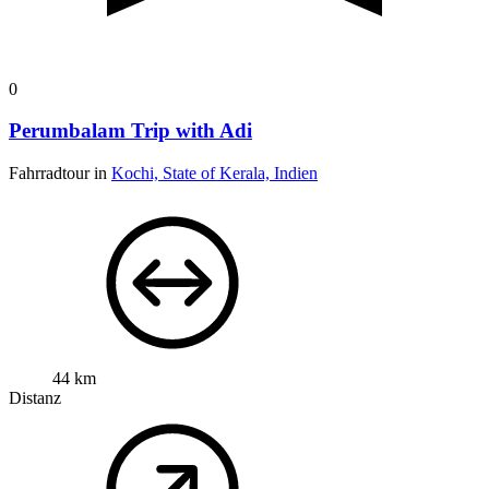
0
Perumbalam Trip with Adi
Fahrradtour in
Kochi, State of Kerala, Indien
44 km
Distanz