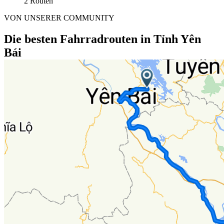
2 Routen
VON UNSERER COMMUNITY
Die besten Fahrradrouten in Tỉnh Yên
Bái