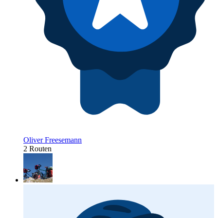
Oliver Freesemann
2 Routen