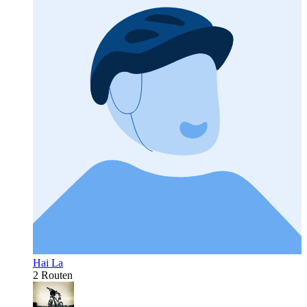
Hai La
2 Routen