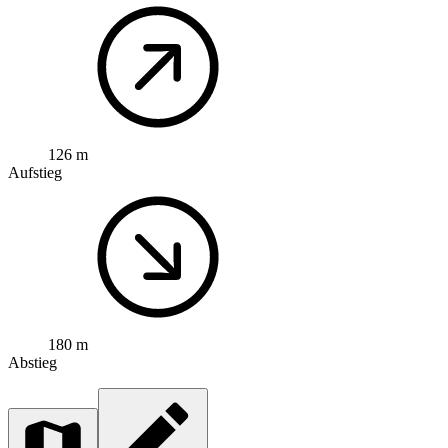
126 m
Aufstieg
180 m
Abstieg