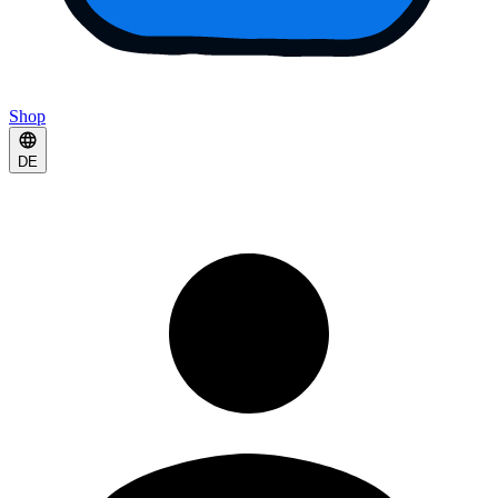
Shop
DE