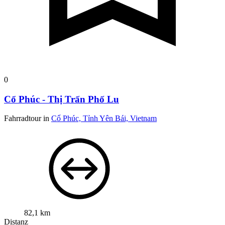
0
Cổ Phúc - Thị Trấn Phố Lu
Fahrradtour in
Cổ Phúc, Tỉnh Yên Bái, Vietnam
82,1 km
Distanz