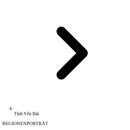
Tỉnh Yên Bái
REGIONENPORTRÄT