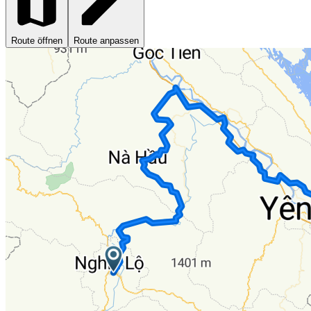
Route öffnen
Route anpassen