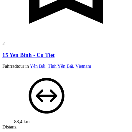
2
15 Yen Binh - Co Tiet
Fahrradtour in
Yên Bái, Tỉnh Yên Bái, Vietnam
88,4 km
Distanz