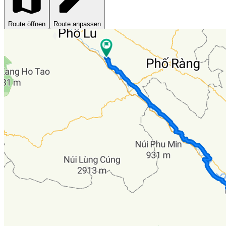
Route öffnen
Route anpassen