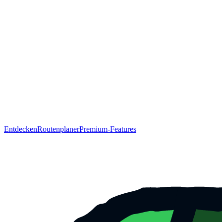
Entdecken
Routenplaner
Premium-Features