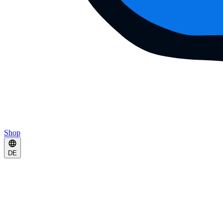
Shop
DE