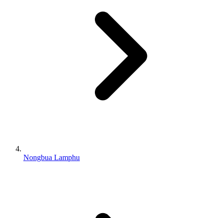
Nongbua Lamphu