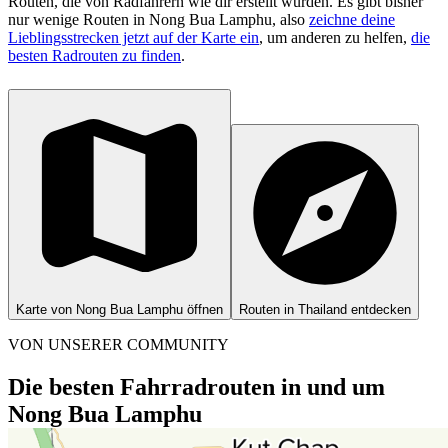
Routen, die von Radfahrern wie dir erstellt wurden.
Es gibt bisher
nur wenige Routen in Nong Bua Lamphu, also
zeichne deine
Lieblingsstrecken jetzt auf der Karte ein
, um anderen zu helfen,
die
besten Radrouten zu finden
.
Karte von Nong Bua Lamphu öffnen
Routen in Thailand entdecken
VON UNSERER COMMUNITY
Die besten Fahrradrouten in und um
Nong Bua Lamphu