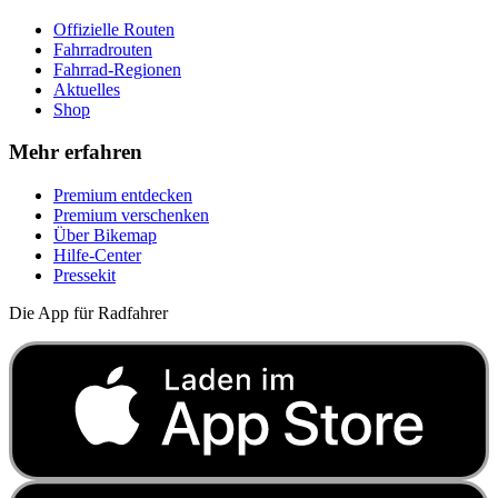
Offizielle Routen
Fahrradrouten
Fahrrad-Regionen
Aktuelles
Shop
Mehr erfahren
Premium entdecken
Premium verschenken
Über Bikemap
Hilfe-Center
Pressekit
Die App für Radfahrer