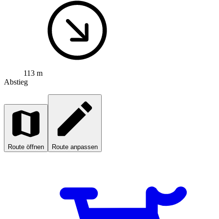
113 m
Abstieg
Route öffnen
Route anpassen