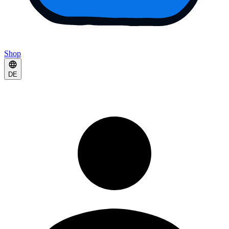
Shop
DE