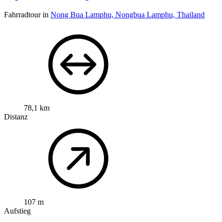
Fahrradtour in
Nong Bua Lamphu, Nongbua Lamphu, Thailand
78,1 km
Distanz
107 m
Aufstieg