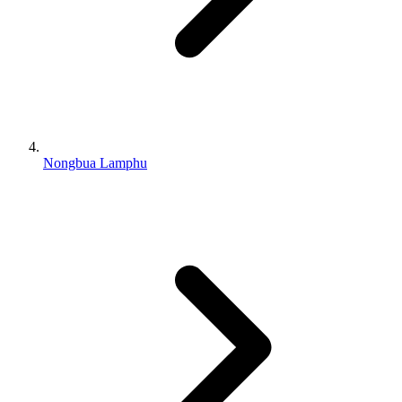
Nongbua Lamphu