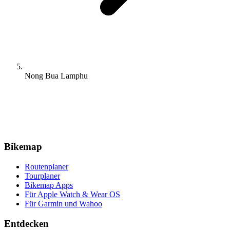
Nong Bua Lamphu
Bikemap
Routenplaner
Tourplaner
Bikemap Apps
Für Apple Watch & Wear OS
Für Garmin und Wahoo
Entdecken