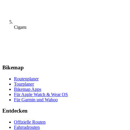
Cigaru
Bikemap
Routenplaner
Tourplaner
Bikemap Apps
Für Apple Watch & Wear OS
Für Garmin und Wahoo
Entdecken
Offizielle Routen
Fahrradrouten