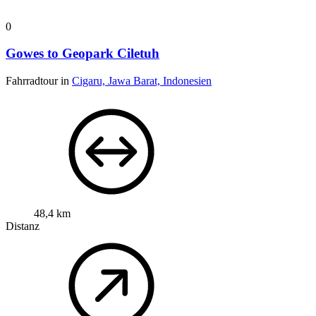
0
Gowes to Geopark Ciletuh
Fahrradtour in
Cigaru, Jawa Barat, Indonesien
48,4 km
Distanz