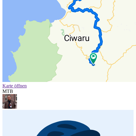
Karte öffnen
MTB