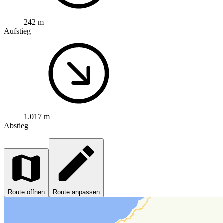
242 m
Aufstieg
1.017 m
Abstieg
Route öffnen
Route anpassen