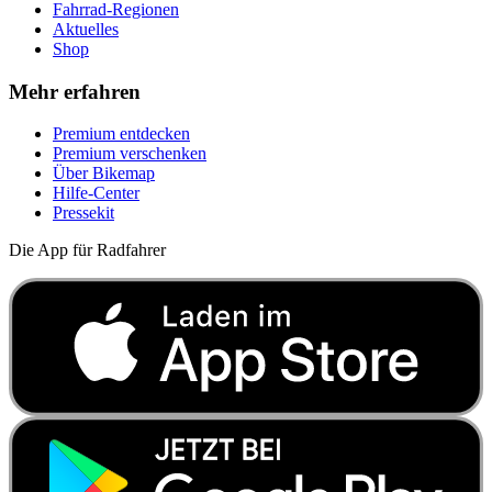
Fahrrad-Regionen
Aktuelles
Shop
Mehr erfahren
Premium entdecken
Premium verschenken
Über Bikemap
Hilfe-Center
Pressekit
Die App für Radfahrer