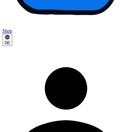
Shop
DE