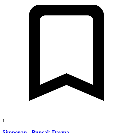
1
Simpenan - Puncak Darma