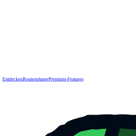
Entdecken
Routenplaner
Premium-Features