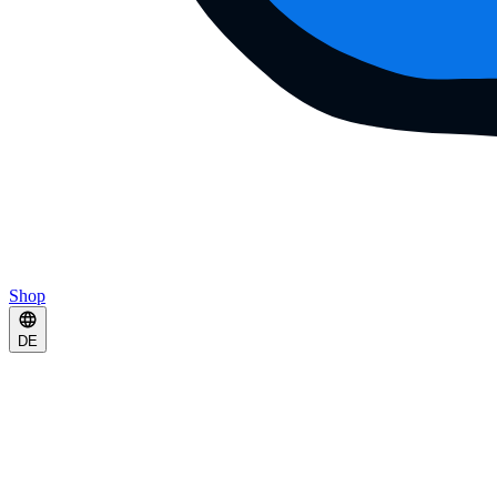
Shop
DE