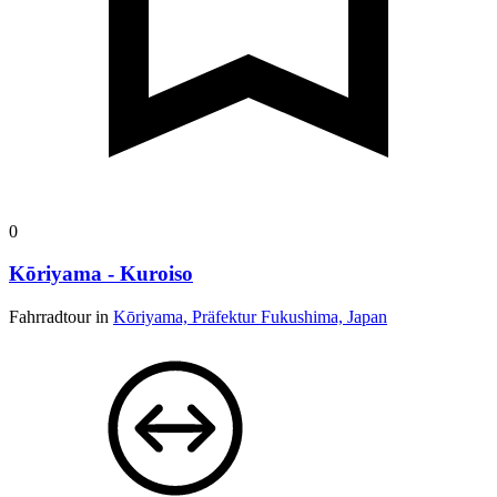
0
Kōriyama - Kuroiso
Fahrradtour in
Kōriyama, Präfektur Fukushima, Japan