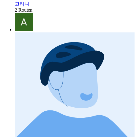
고라니
2 Routen