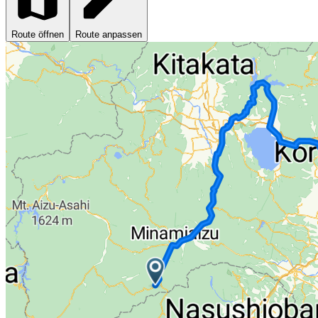
Route öffnen
Route anpassen