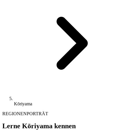
Kōriyama
REGIONENPORTRÄT
Lerne Kōriyama kennen