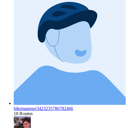
bikemapuser3423235786782466
18 Routen