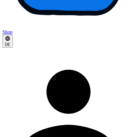
Shop
DE