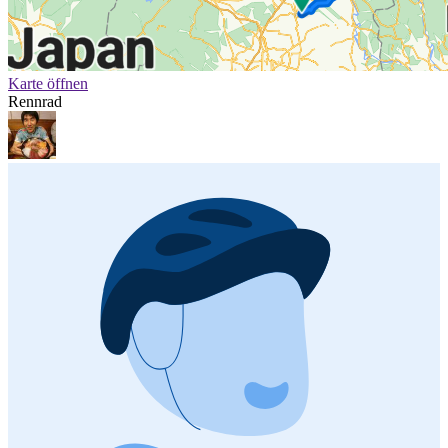
Karte öffnen
Rennrad