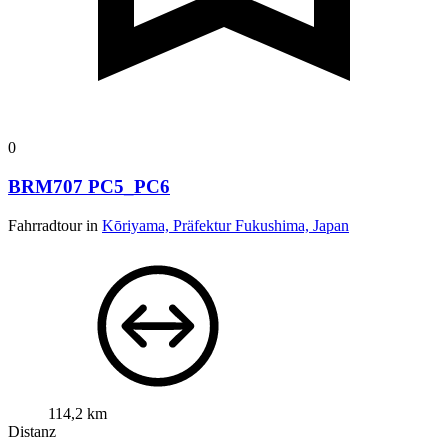
0
BRM707 PC5_PC6
Fahrradtour in
Kōriyama, Präfektur Fukushima, Japan
114,2 km
Distanz