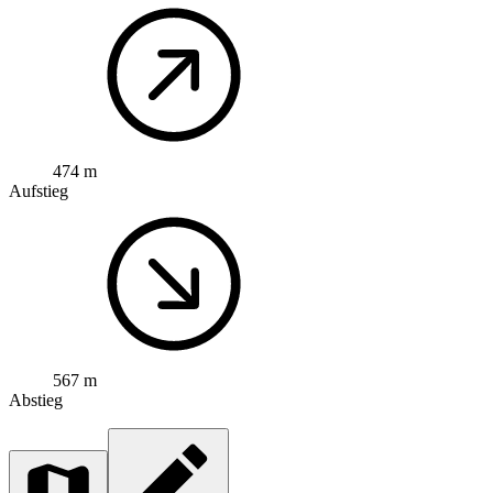
474 m
Aufstieg
567 m
Abstieg