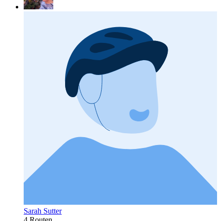
Sarah Sutter
4 Routen