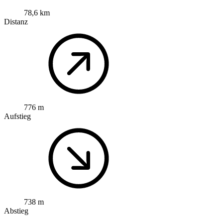
78,6 km
Distanz
776 m
Aufstieg
738 m
Abstieg