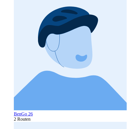
BenGo 26
2 Routen