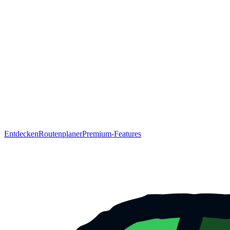
Entdecken
Routenplaner
Premium-Features