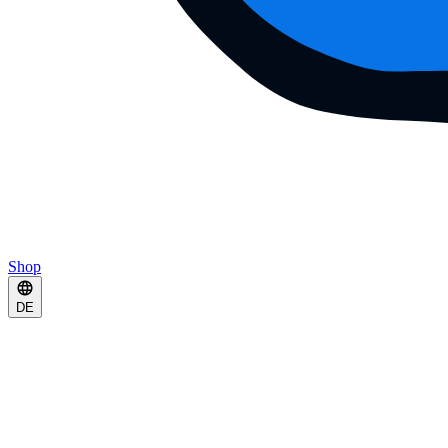
Shop
DE