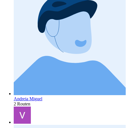
Andreia Miguel
2 Routen