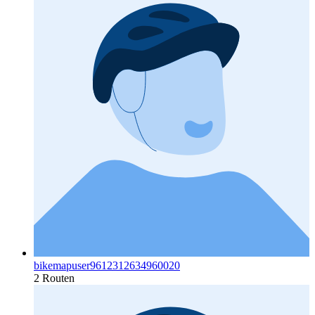
bikemapuser9612312634960020
2 Routen