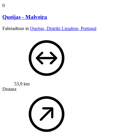
0
Queijas - Malveira
Fahrradtour in
Queijas, Distrikt Lissabon, Portugal
53,9 km
Distanz