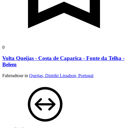
0
Volta Queijas - Costa de Caparica - Fonte da Telha -
Belem
Fahrradtour in
Queijas, Distrikt Lissabon, Portugal