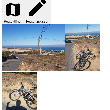
Route öffnen
Route anpassen