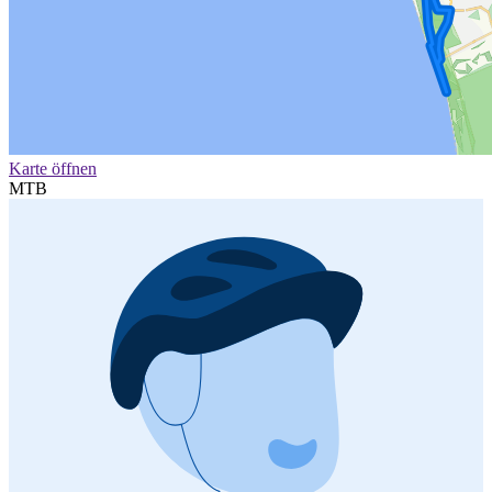
Karte öffnen
MTB