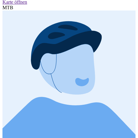
Karte öffnen
MTB