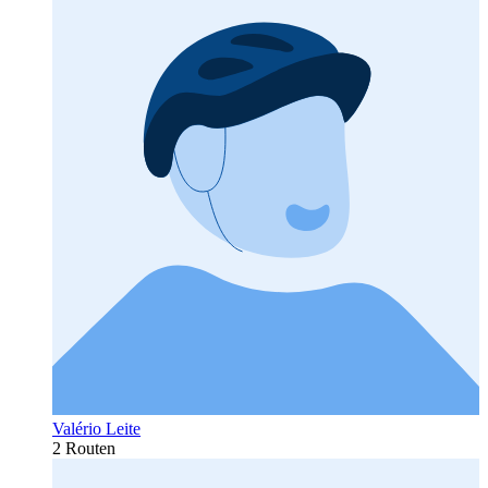
Valério Leite
2 Routen