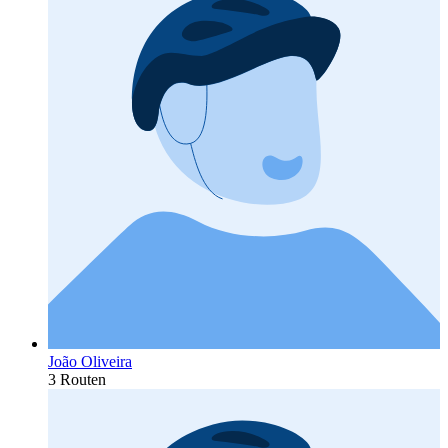
João Oliveira
3 Routen