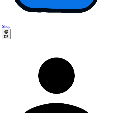
Shop
DE