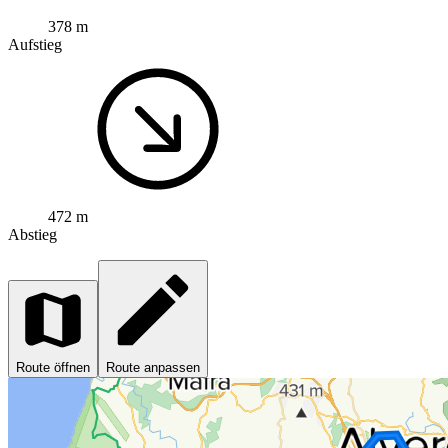
378 m
Aufstieg
472 m
Abstieg
Route öffnen
Route anpassen