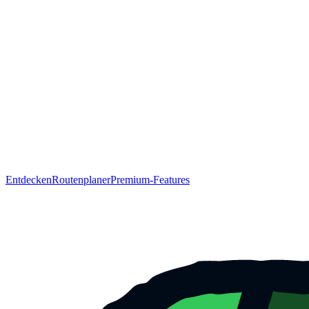
Entdecken
Routenplaner
Premium-Features