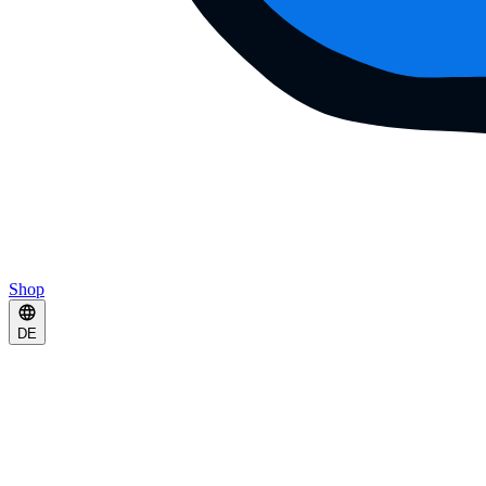
Shop
DE