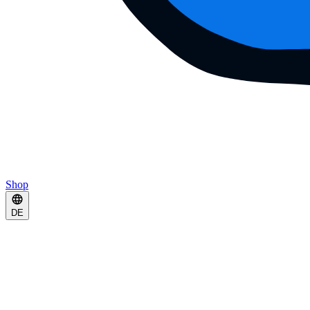
Shop
DE