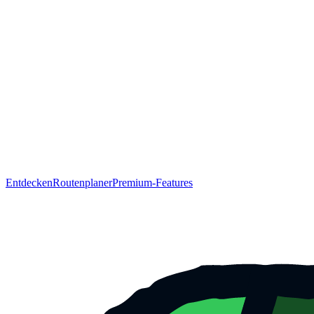
Entdecken
Routenplaner
Premium-Features