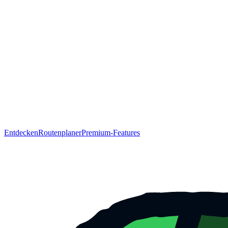
Entdecken
Routenplaner
Premium-Features