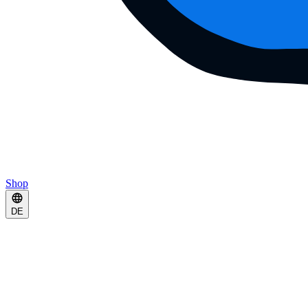
Shop
DE