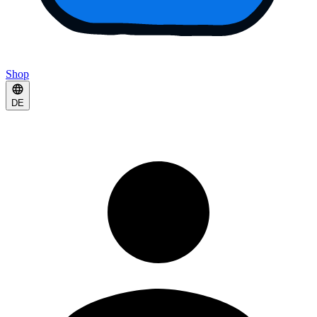
Shop
DE