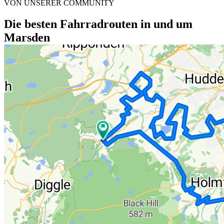
VON UNSERER COMMUNITY
Die besten Fahrradrouten in und um
Marsden