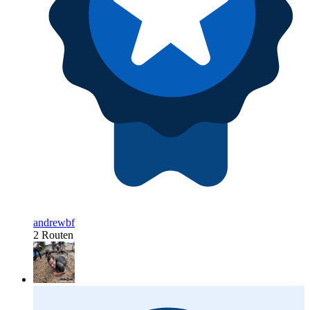
andrewbf
2 Routen