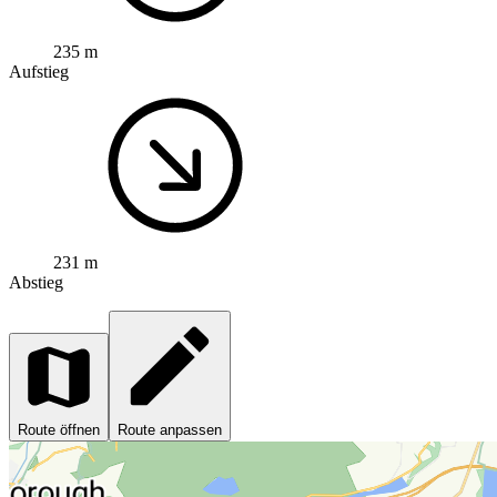
235 m
Aufstieg
231 m
Abstieg
Route öffnen
Route anpassen