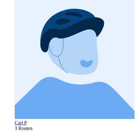
Carl P
3 Routen