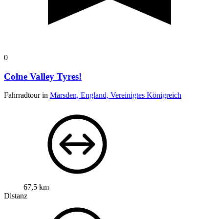
0
Colne Valley Tyres!
Fahrradtour in
Marsden, England, Vereinigtes Königreich
67,5 km
Distanz