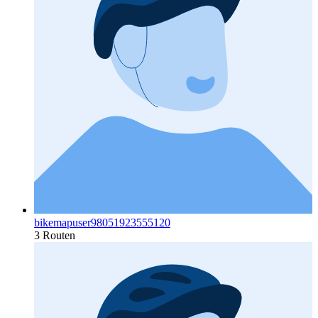
bikemapuser98051923555120
3 Routen