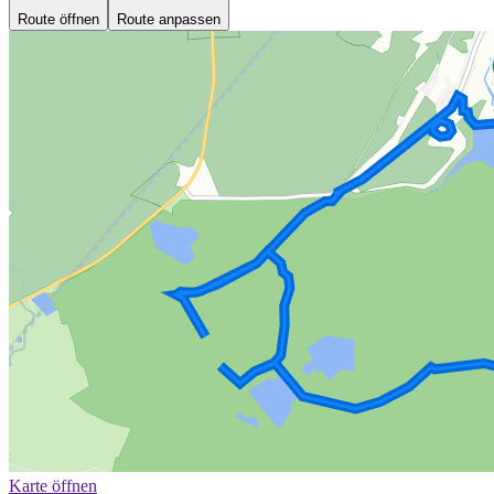
Route öffnen
Route anpassen
Karte öffnen