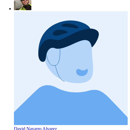
David Navarro Alvarez