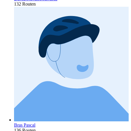
132 Routen
Bras Pascal
136 Routen