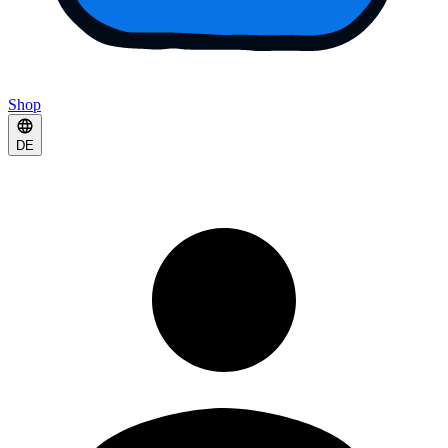
Shop
DE