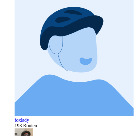
foxlady
193 Routen