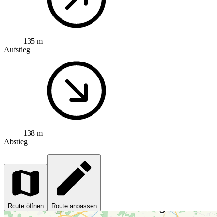
135 m
Aufstieg
138 m
Abstieg
Route öffnen
Route anpassen