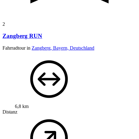
2
Zangberg RUN
Fahrradtour in
Zangberg, Bayern, Deutschland
6,8 km
Distanz