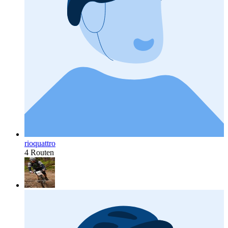
rioquattro
4 Routen