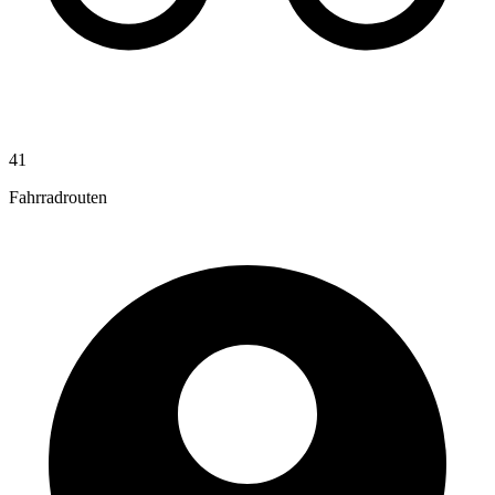
41
Fahrradrouten