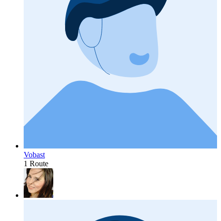
Vobast
1 Route