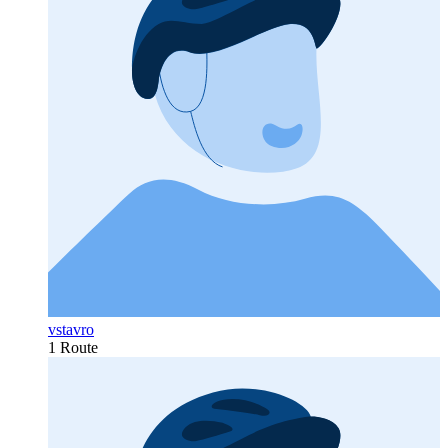
vstavro
1 Route