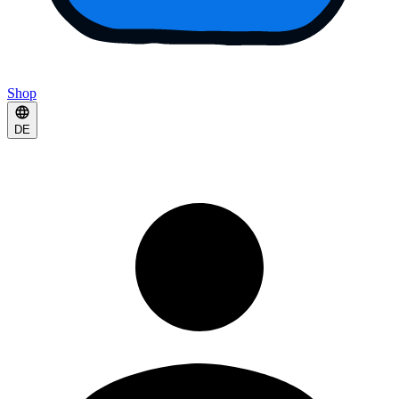
Shop
DE