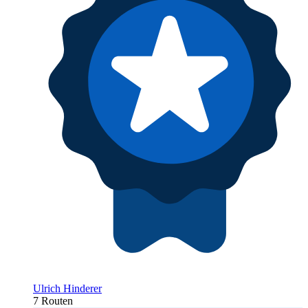
Ulrich Hinderer
7 Routen