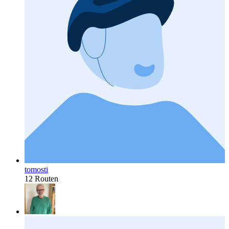
tomosti
12 Routen