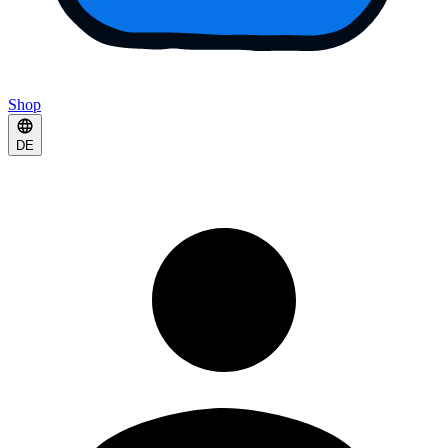
Shop
DE