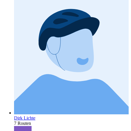
Dirk Lichte
7 Routen