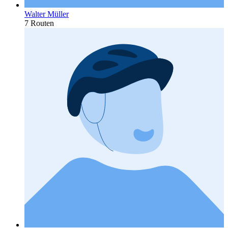
Walter Müller
7 Routen