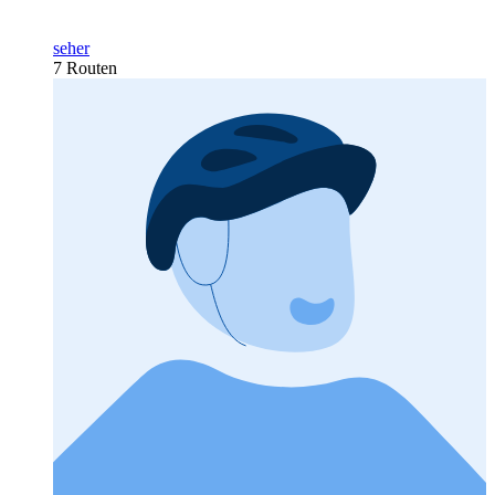
seher
7 Routen