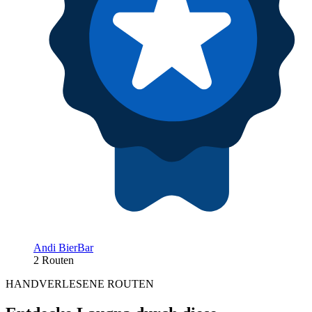
Andi BierBar
2 Routen
HANDVERLESENE ROUTEN