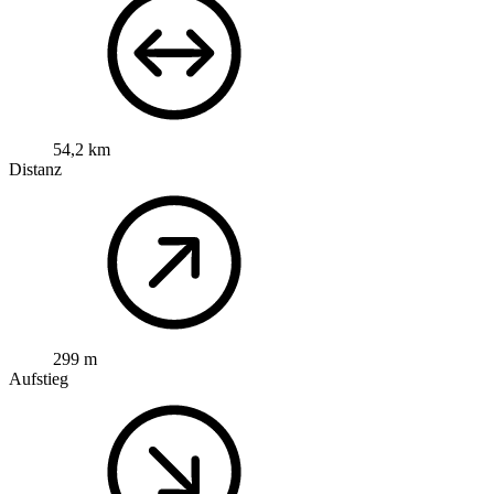
54,2 km
Distanz
299 m
Aufstieg