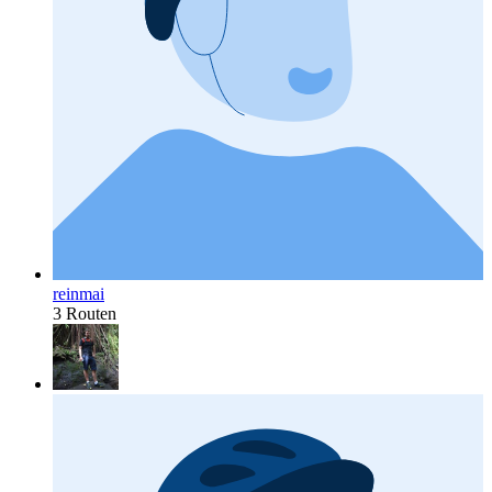
reinmai
3 Routen