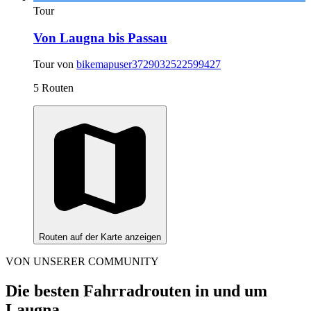
Tour
Von Laugna bis Passau
Tour von
bikemapuser3729032522599427
5 Routen
Routen auf der Karte anzeigen
VON UNSERER COMMUNITY
Die besten Fahrradrouten in und um
Laugna