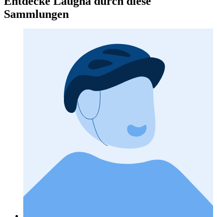
Entdecke Laugna durch diese
Sammlungen