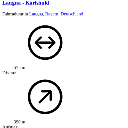
Laugna - Karlshuld
Fahrradtour in
Laugna, Bayern, Deutschland
57 km
Distanz
390 m
Aufstieg