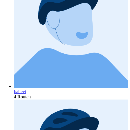
bahevi
4 Routen