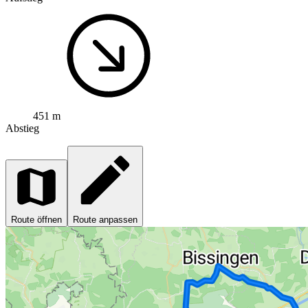
451 m
Abstieg
Route öffnen
Route anpassen