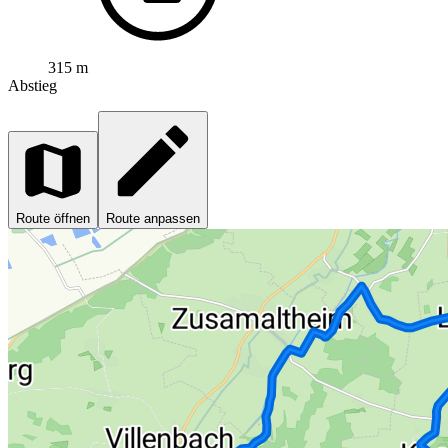
315 m
Abstieg
Route öffnen
Route anpassen