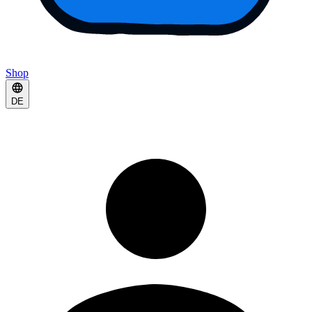
Shop
DE