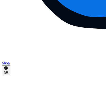
Shop
DE