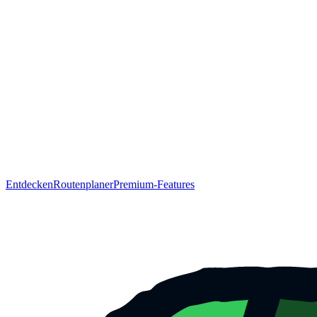
Entdecken
Routenplaner
Premium-Features