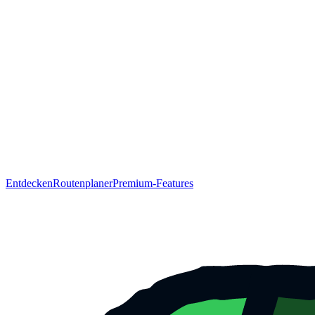
Entdecken
Routenplaner
Premium-Features