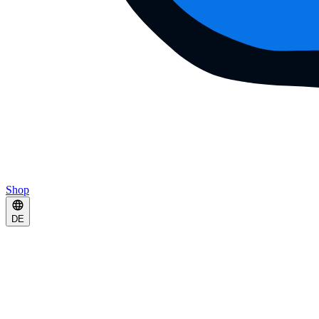
Shop
DE