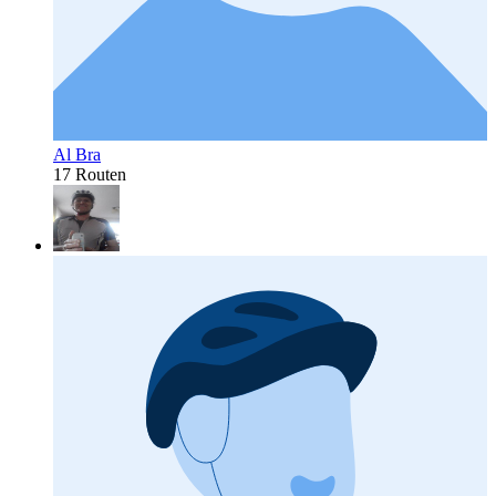
Al Bra
17 Routen