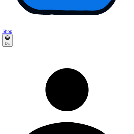
Shop
DE