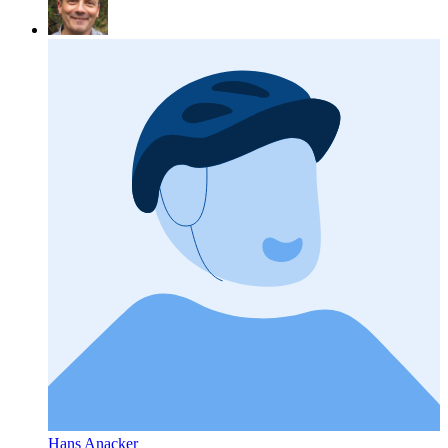
Hans Anacker