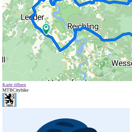
Karte öffnen
MTB
Citybike