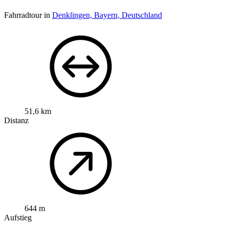
Fahrradtour in
Denklingen, Bayern, Deutschland
51,6 km
Distanz
644 m
Aufstieg