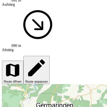
692 m
Aufstieg
690 m
Abstieg
Route öffnen
Route anpassen