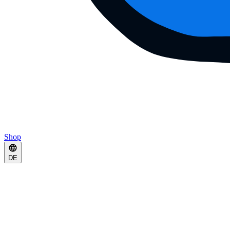
Shop
DE