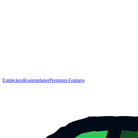
Entdecken
Routenplaner
Premium-Features