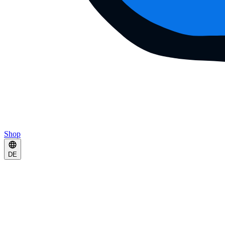
Shop
DE