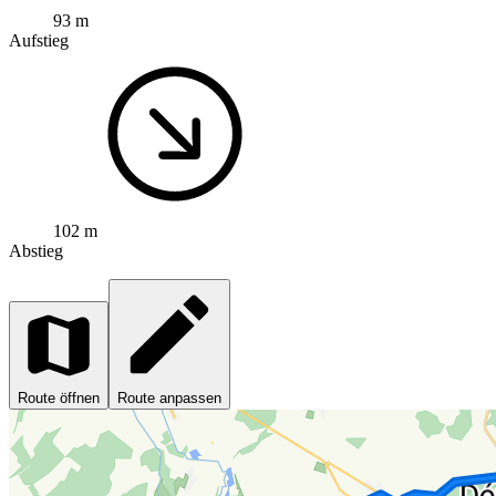
93 m
Aufstieg
102 m
Abstieg
Route öffnen
Route anpassen