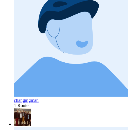
changingman
1 Route