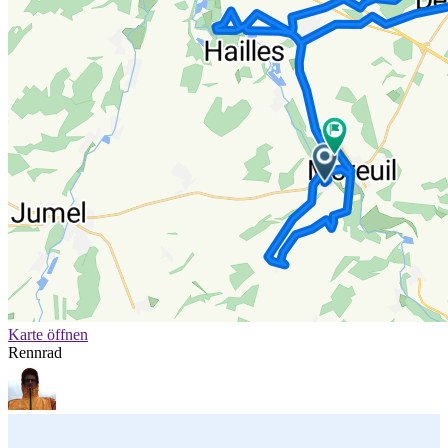
Karte öffnen
Rennrad