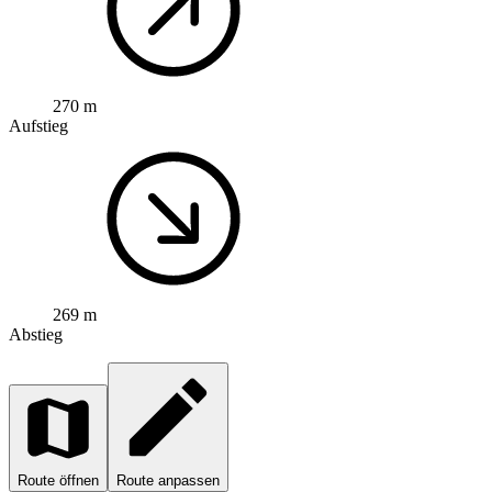
270 m
Aufstieg
269 m
Abstieg
Route öffnen
Route anpassen