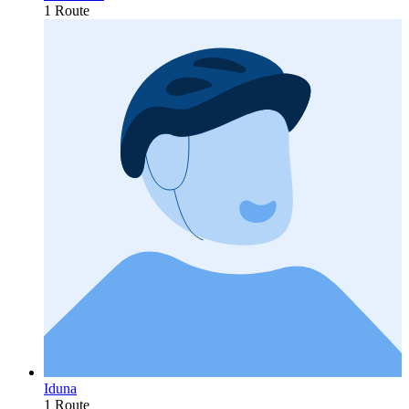
1 Route
Iduna
1 Route