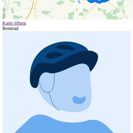
Karte öffnen
Rennrad