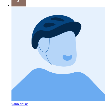
yann coisy