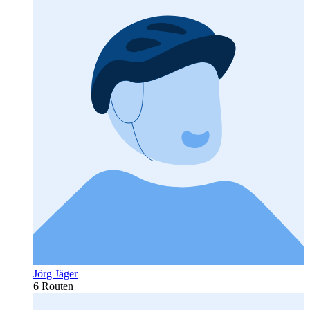
Jörg Jäger
6 Routen