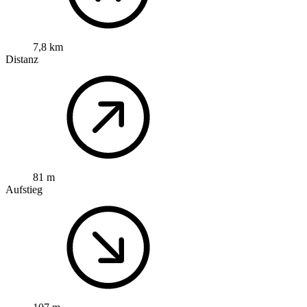
7,8 km
Distanz
81 m
Aufstieg