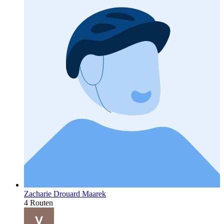
Zacharie Drouard Maarek
4 Routen