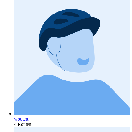
woutert
4 Routen