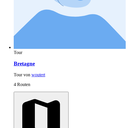
Tour
Bretagne
Tour von
woutert
4 Routen