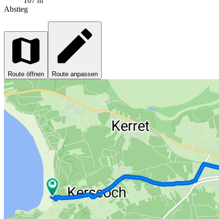
107 m
Abstieg
Route öffnen
Route anpassen