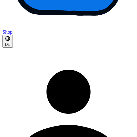
Shop
DE