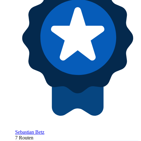
Sebastian Betz
7 Routen