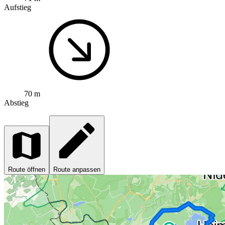
Aufstieg
70 m
Abstieg
Route öffnen
Route anpassen