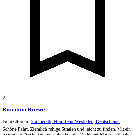
2
Rumdum Rursee
Fahrradtour in
Simmerath, Nordrhein-Westfalen, Deutschland
Schöne Fahrt. Ziemlich ruhige Straßen und leicht zu finden. Mit ein
paar netten Anstiegen, einschließlich der Widdauer Mauer. Ich habe