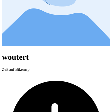
woutert
Zeit auf Bikemap