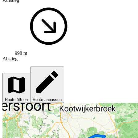
Aufstieg
998 m
Abstieg
Route öffnen
Route anpassen