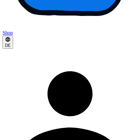
Shop
DE