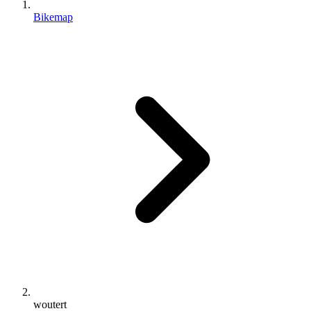
Bikemap
woutert