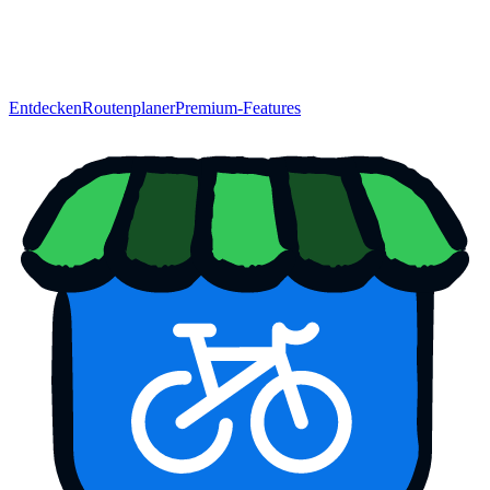
Entdecken
Routenplaner
Premium-Features