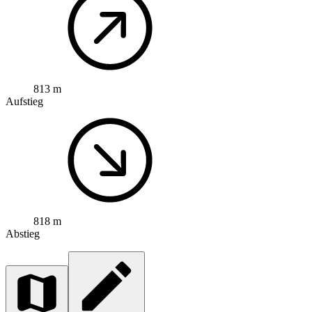
813 m
Aufstieg
818 m
Abstieg