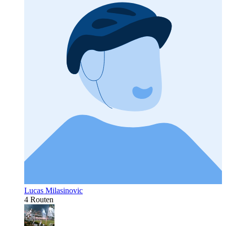
Lucas Milasinovic
4 Routen