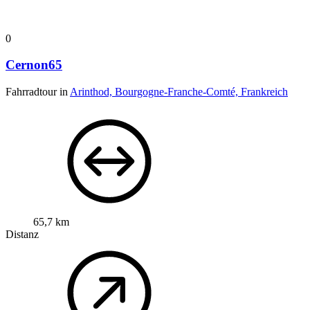
0
Cernon65
Fahrradtour in
Arinthod, Bourgogne-Franche-Comté, Frankreich
65,7 km
Distanz