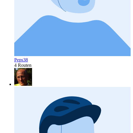
Peps38
4 Routen