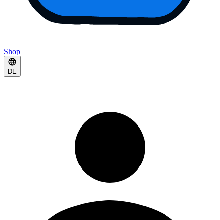
Shop
DE