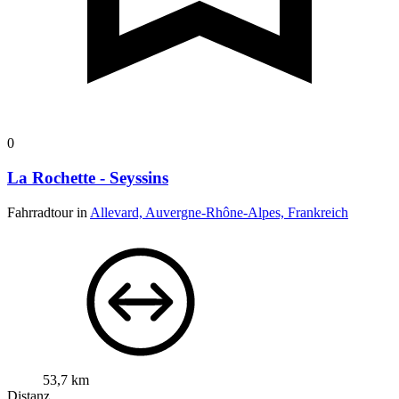
0
La Rochette - Seyssins
Fahrradtour in
Allevard, Auvergne-Rhône-Alpes, Frankreich
53,7 km
Distanz