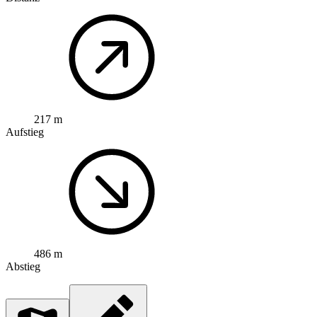
217 m
Aufstieg
486 m
Abstieg