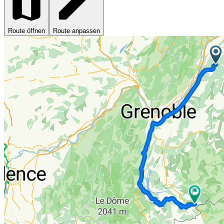
Route öffnen
Route anpassen