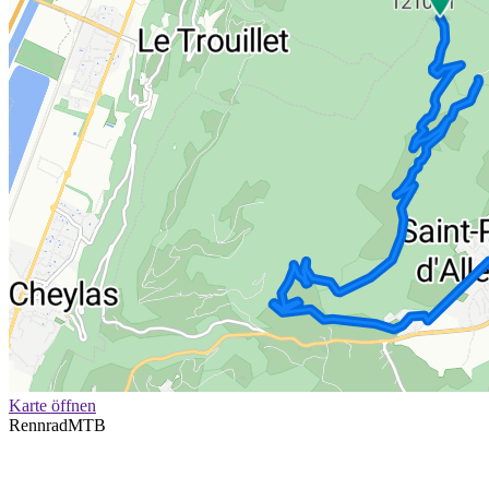
Karte öffnen
Rennrad
MTB