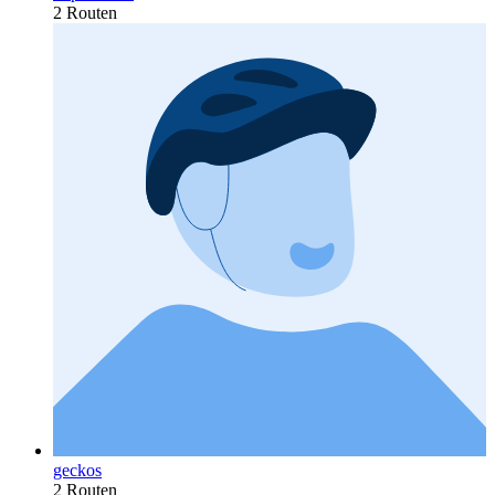
2 Routen
geckos
2 Routen