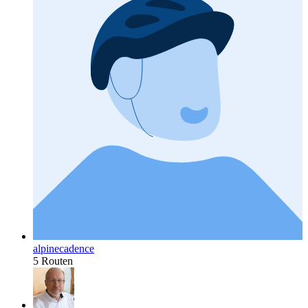
alpinecadence
5 Routen