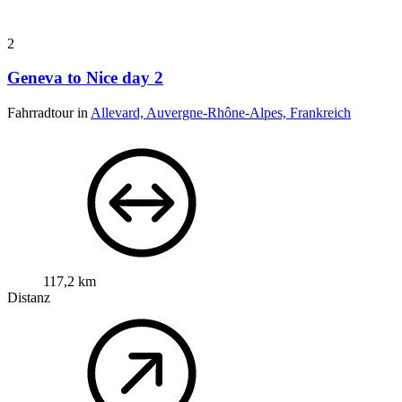
2
Geneva to Nice day 2
Fahrradtour in
Allevard, Auvergne-Rhône-Alpes, Frankreich
117,2 km
Distanz