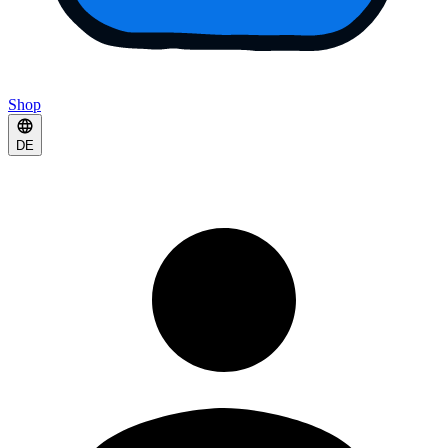
Shop
DE